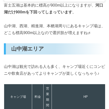
富士五湖は基本的に標高が900m以上になりますが、
河口
湖だけ900mを下回ってしまっています
。
山中湖、西湖、精進湖、本栖湖周りにあるキャンプ場は、
どこも標高900m以上なので選択肢が増えますね♬
山中湖エリア
山中湖は観光で訪れる人も多く、キャンプ場近くにコンビ
ニや飲食店があってよりキャンプが楽しくなっちゃう♪
営
業
キャンプ場
料金
HP
期
間