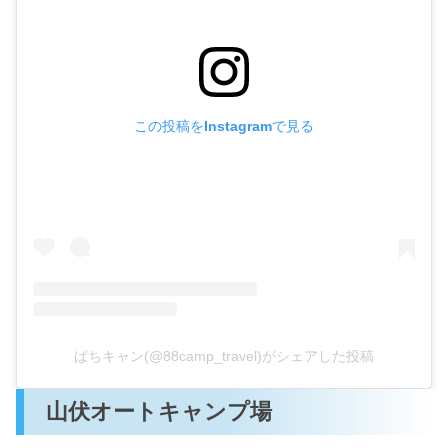
この投稿をInstagramで見る
ぱちキャン(@88camp_travel)がシェアした投稿
山伏オートキャンプ場