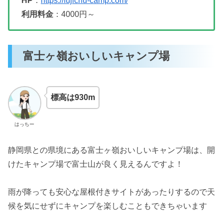
HP
：
https://fujichu-camp.com/
利用料金
：4000円～
富士ヶ嶺おいしいキャンプ場
標高は930m
はっちー
静岡県との県境にある富士ヶ嶺おいしいキャンプ場は、開
けたキャンプ場で富士山が良く見えるんですよ！
雨が降っても安心な屋根付きサイトがあったりするので天
候を気にせずにキャンプを楽しむこともできちゃいます