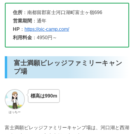
住所
：南都留郡富士河口湖町富士ヶ嶺696
営業期間
：通年
HP
：
https://oic-camp.com/
利用料金
：4950円～
富士満願ビレッジファミリーキャン
プ場
標高は990m
はっちー
富士満願ビレッジファミリーキャンプ場は、河口湖と西湖