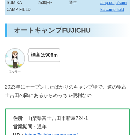
SUMIKA
2530円~
通年
amp.co.jp/sumi
CAMP FIELD
ka-camp-field
オートキャンプFUJICHU
標高は906m
はっちー
2023年にオープンしたばかりのキャンプ場で、道の駅富
士吉田の隣にあるからめっちゃ便利なの！
住所
：山梨県富士吉田市新屋724‐1
営業期間
：通年