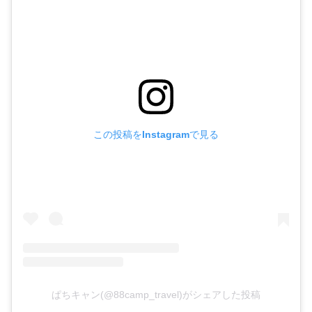
この投稿をInstagramで見る
ぱちキャン(@88camp_travel)がシェアした投稿