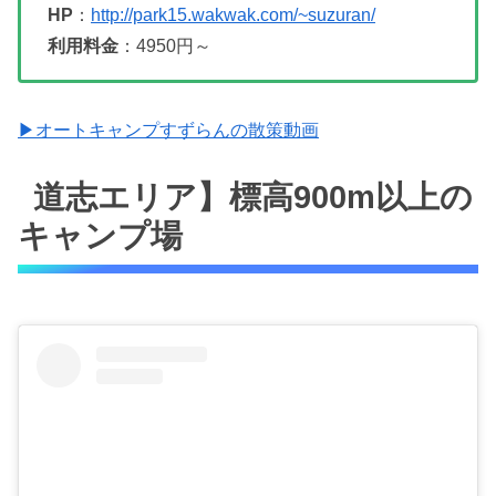
HP
：
http://park15.wakwak.com/~suzuran/
利用料金
：4950円～
▶オートキャンプすずらんの散策動画
道志エリア】標高900m以上の
キャンプ場