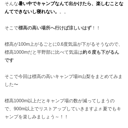
そんな
暑い中でキャンプなんて出かけたら、楽しむことな
んてできないし寝れない。
。。
そこで
標高の高い場所へ行けば涼しいはず
！！
標高が100m上がるごとに0.6度気温が下がるそうなので、
標高1000mだと平野部に比べて気温は
約６度も下がるん
です
そこで今回は標高の高いキャンプ場in山梨をまとめてみま
した〜
標高1000m以上だとキャンプ場の数が減ってしまうの
で、900m以上でリストアップしていきますよ♬夏でもキ
ャンプを楽しみましょう～！！