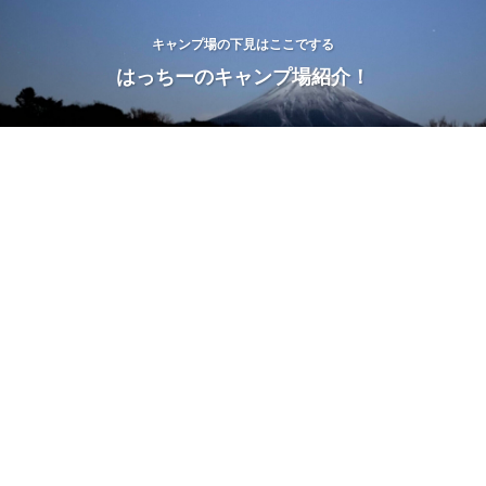
キャンプ場の下見はここでする
はっちーのキャンプ場紹介！