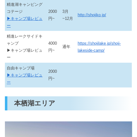
精進湖キャンピング
コテージ
2000
3月
http://shojiko.jp/
▶キャンプ場レビュ
円~
~12月
ー
精進レークサイドキ
ャンプ
4000
https://shojilake.jp/shoji-
通年
▶キャンプ場レビュ
円~
lakeside-camp/
ー
自由キャンプ場
2000
▶キャンプ場レビュ
円~
ー
本栖湖エリア