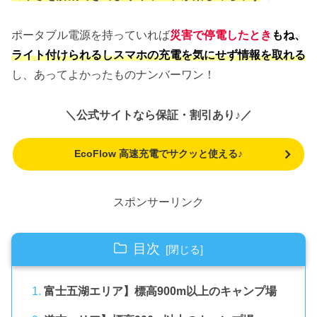
ポータブル電源を持っていれば
災害で停電したとき
もね、
ライト付けられるしスマホの充電を気にせず情報を取れる
し、あってよかったものナンバーワン！
＼公式サイトなら保証・割引あり♪／
EcoFlow 高速充電でサクッと使える♪
スポンサーリンク
目次
富士五湖エリア】標高900m以上のキャンプ場