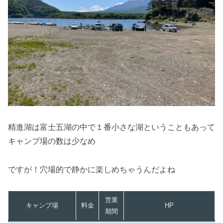
精進湖は富士五湖の中で１番小さな湖ということもあって
キャンプ場の数は少なめ
ですが！穴場的で静かに楽しめちゃうんだよね
営業
キャンプ場
料金
HP
期間