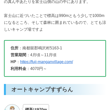
の真ん中あたりを富士山側の山の中にあります。
富士山に近づいたことで標高は990mともう少しで1000m
になるところ、そして森林に囲まれているので、とても涼
しいキャンプ場ですよ
住所
：南都留郡鳴沢村5163-1
営業期間
：4月頃～11月頃
HP
：
https://fuji-manganvillage.com/
利用料金
：4070円～
オートキャンプすずらん
標高は970m