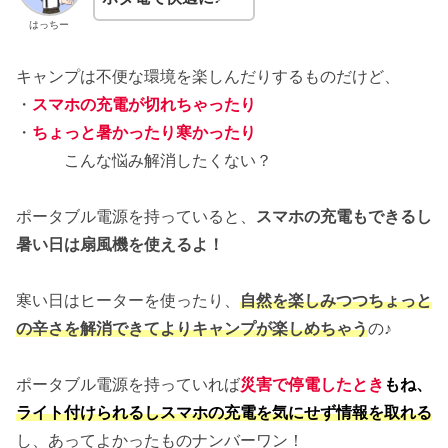
はっちー
キャンプは不便な環境を楽しんだりするものだけど、
・
スマホの充電が切れちゃったり
・
ちょっと暑かったり寒かったり
こんな悩み解消したくない？
ポータブル電源を持っていると、
スマホの充電もできるし
暑い日は扇風機を使えるよ！
寒い日はヒーターを使ったり、
自然を楽しみつつちょっと
の辛さを解消できてよりキャンプが楽しめちゃう
の♪
ポータブル電源を持っていれば
災害で停電したとき
もね、
ライト付けられるしスマホの充電を気にせず情報を取れる
し、あってよかったものナンバーワン！