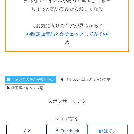
知らないアイテムがあって重宝してる〜
ちょっと覗いてみたら楽しくなる
＼お気に入りのギアが見つかる／
>>
限定販売品とかチェックしてみて
<<
⛺️
キャンプのそこが知りたい
標高900m以上のキャンプ場
標高高いキャンプ場
スポンサーリンク
シェアする
X
Facebook
はてブ