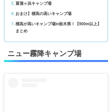
菖蒲ヶ浜キャンプ場
おまけ】標高の高いキャンプ場
標高が高いキャンプ場in栃木県！【900m以上】
まとめ
ニュー霧降キャンプ場