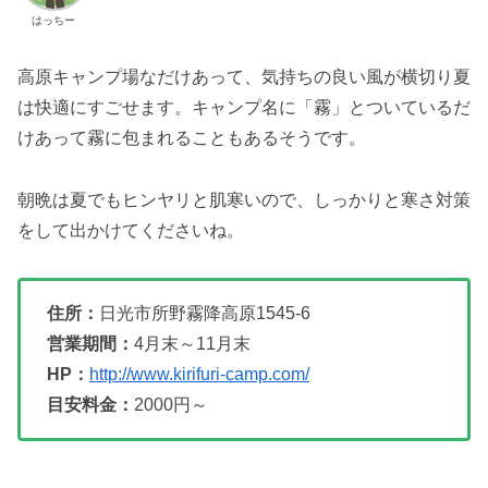
はっちー
高原キャンプ場なだけあって、気持ちの良い風が横切り夏
は快適にすごせます。キャンプ名に「霧」とついているだ
けあって霧に包まれることもあるそうです。
朝晩は夏でもヒンヤリと肌寒いので、しっかりと寒さ対策
をして出かけてくださいね。
住所：
日光市所野霧降高原1545-6
営業期間：
4月末～11月末
HP：
http://www.kirifuri-camp.com/
目安料金：
2000円～