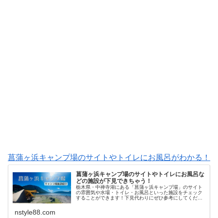
菖蒲ヶ浜キャンプ場のサイトやトイレにお風呂がわかる！
菖蒲ヶ浜キャンプ場のサイトやトイレにお風呂な
どの施設が下見できちゃう！
栃木県・中禅寺湖にある「菖蒲ヶ浜キャンプ場」のサイト
の雰囲気や水場・トイレ・お風呂といった施設をチェック
することができます！下見代わりにぜひ参考にしてくださ
い！
nstyle88.com