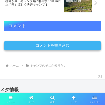
標高が高いキャンプ場in群馬県！900m以
上で夏も涼しく快適キャンプ！
コメント
コメントを書き込む
ホーム
キャンプのそこが知りたい
メタ情報
ログイン
メニュー
ホーム
検索
トップ
サイドバー