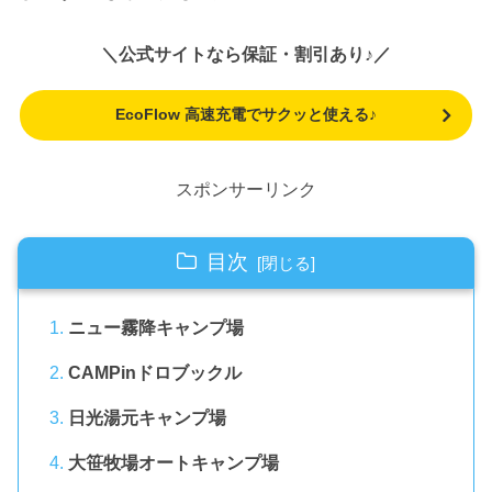
＼公式サイトなら保証・割引あり♪／
EcoFlow 高速充電でサクッと使える♪
スポンサーリンク
目次
ニュー霧降キャンプ場
CAMPinドロブックル
日光湯元キャンプ場
大笹牧場オートキャンプ場