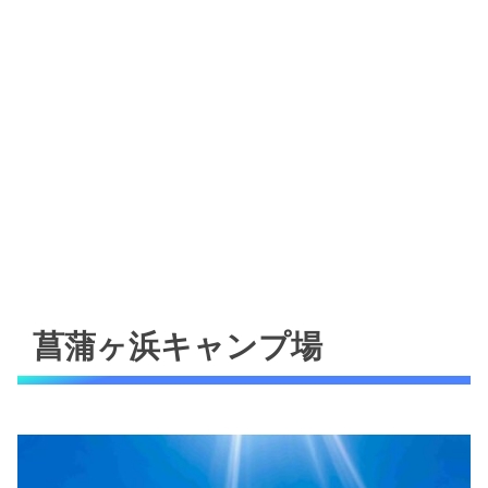
菖蒲ヶ浜キャンプ場