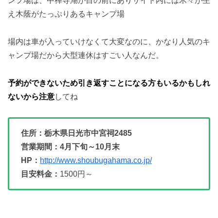
ンプ場は、中禅寺湖が目の前にありサイト内には木々が生
え木蔭がたっぷりあるキャンプ場
場内は車が入っていけなくて大変なのに、かなり人気のキ
ャンプ場だから大型連休はすごい人なんだ。
予約ができないため引き返すことになる方もいるかもしれ
ないから注意
してね
住所：栃木県日光市中宮祠2485
営業期間：4月下旬～10月末
HP：
http://www.shoubugahama.co.jp/
目安料金：
1500円～