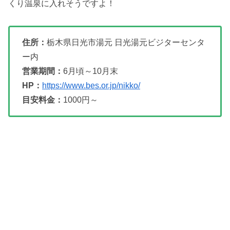
くり温泉に入れそうですよ！
住所：
栃木県日光市湯元 日光湯元ビジターセンタ
ー内
営業期間：
6月頃～10月末
HP：
https://www.bes.or.jp/nikko/
目安料金：
1000円～