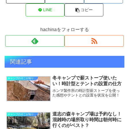
LINE
コピー
hachinaをフォローする
関連記事
冬キャンプで薪ストーブ使いた
キャンプのそこが知りたい
い！時計型とテントの設置の仕方
ホンマ製作所の時計型薪ストーブを使っ
た感想やテントとの設置を状況を公開！
道志の森キャンプ場は予約なし！
キャンプのそこが知りたい
混雑時の場所取り時間は朝何時に
行くのがベスト？