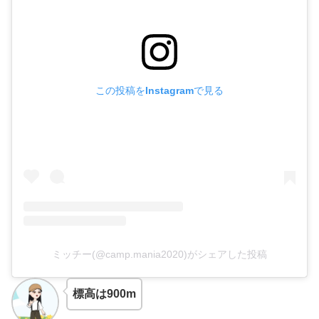
この投稿をInstagramで見る
ミッチー(@camp.mania2020)がシェアした投稿
標高は900m