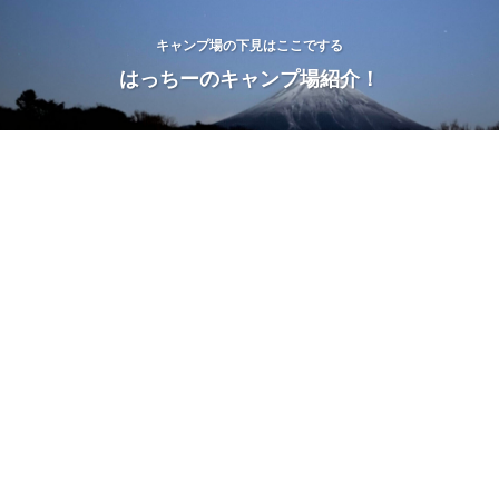
キャンプ場の下見はここでする
はっちーのキャンプ場紹介！