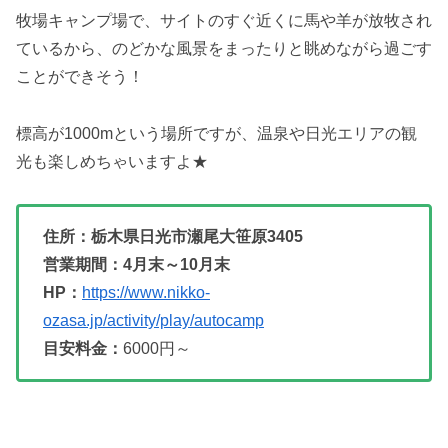
牧場キャンプ場で、サイトのすぐ近くに馬や羊が放牧され
ているから、のどかな風景をまったりと眺めながら過ごす
ことができそう！
標高が1000mという場所ですが、温泉や日光エリアの観
光も楽しめちゃいますよ★
住所：栃木県日光市瀬尾大笹原3405
営業期間：4月末～10月末
HP：
https://www.nikko-
ozasa.jp/activity/play/autocamp
目安料金：
6000円～