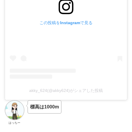
この投稿をInstagramで見る
akky_624(@akky624)がシェアした投稿
標高は1000m
はっちー