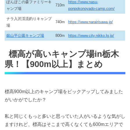
ぽんぽこの森ファミリーキ
https://www.nasu-
710m
ャンプ場
ponpokonoyado-camp.com/
ナラ入沢渓流釣りキャンプ
740m
https://www.narairisawa.jp/
場
銀山平公園キャンプ場
800m
https://www.city.nikko.lg.jp/
標高が高いキャンプ場in栃木
県！【900m以上】まとめ
標高900m以上のキャンプ場をピックアップしてみました
がいかがでしたか？
私と同じくもっと多いと思っていた人がいるような気がし
ますけれど、標高はそこまで高くなくても600mエリアで