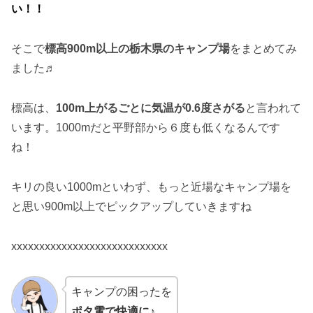
い！！
そこで
標高
900
m以上の栃木県のキャンプ場
をまとめてみ
ました♬
標高は、
100m上がるごとに気温が0.6度さがる
と言われて
います。1000mだと平野部から６度も低くなるんです
ね！
キリの良い1000mといわず、もっと近場なキャンプ場を
と思い900m以上でピックアップしていきますね
xxxxxxxxxxxxxxxxxxxxxxxxxxxx
キャンプの困ったを
ポタ電で快適に♪