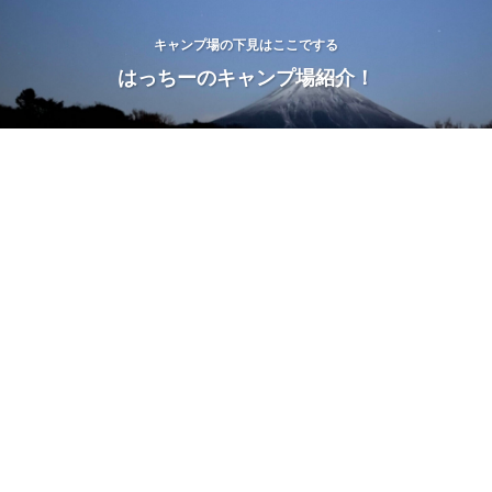
キャンプ場の下見はここでする
はっちーのキャンプ場紹介！