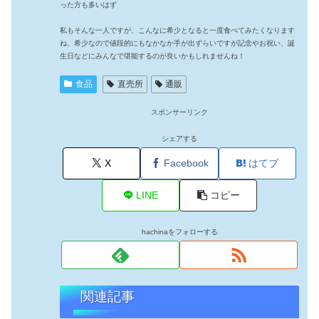
った方も多いはず
私もそんな一人ですが、こんなに希少となると一度食べてみたくなります
ね、希少なので値段的にもなかなか手が出ずらいですが記念やお祝い、誕
生日などにみんなで堪能するのが良いかもしれませんね！
食品
直売所
通販
スポンサーリンク
シェアする
X
Facebook
はてブ
LINE
コピー
hachinaをフォローする
関連記事