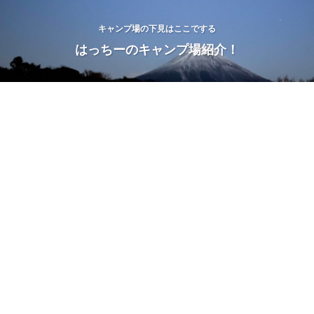
キャンプ場の下見はここでする
はっちーのキャンプ場紹介！