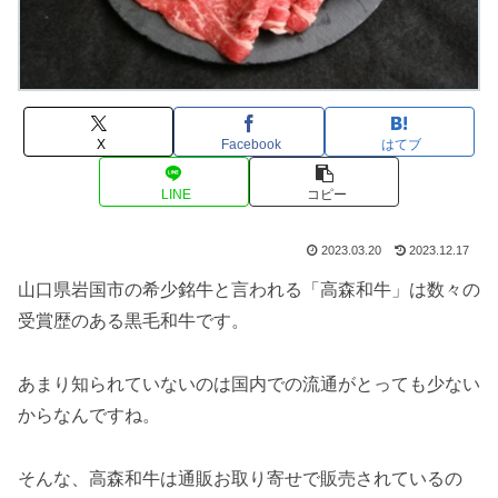
X
Facebook
はてブ
LINE
コピー
2023.03.20
2023.12.17
山口県岩国市の希少銘牛と言われる「高森和牛」は数々の
受賞歴のある黒毛和牛です。
あまり知られていないのは国内での流通がとっても少ない
からなんですね。
そんな、高森和牛は通販お取り寄せで販売されているの