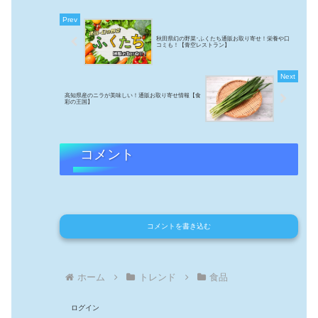
秋田県幻の野菜･ふくたち通販お取り寄せ！栄養や口
コミも！【青空レストラン】
高知県産のニラが美味しい！通販お取り寄せ情報【食
彩の王国】
コメント
コメントを書き込む
ホーム
トレンド
食品
ログイン