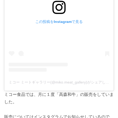
この投稿をInstagramで見る
ミコー ミートギャラリー(@miko.meat_gallery)がシェアした投稿
ミコー食品では、月に１度「高森和牛」の販売をしていま
した。
販売についてはインスタグラムでお知らせしているので、