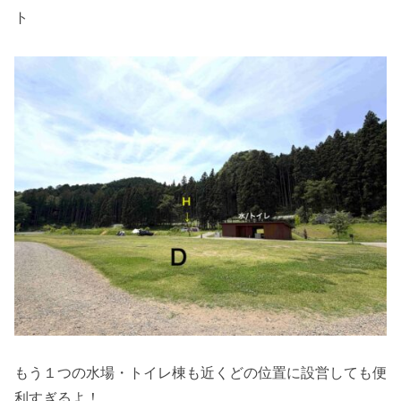
ト
もう１つの水場・トイレ棟も近くどの位置に設営しても便
利すぎるよ！