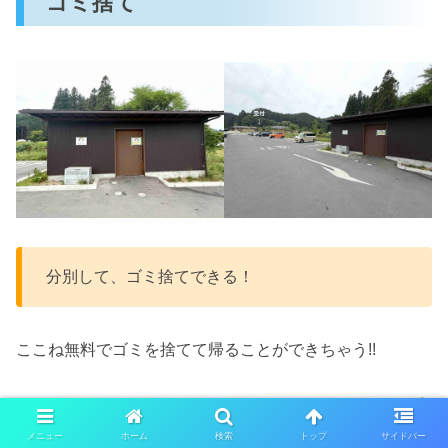
ゴミ捨て
分別して、ゴミ捨てできる！
ここね無料でゴミを捨てて帰ることができちゃう!!
袋は配布されないから分別分のゴミ袋を忘れず持参して👍
メニュー
ホーム
検索
トップ
サイドバー