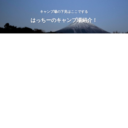
キャンプ場の下見はここでする
はっちーのキャンプ場紹介！