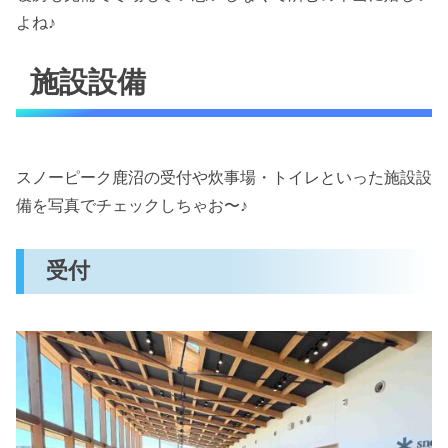
よね♪
施設設備
スノーピーク鹿沼の受付や炊事場・トイレといった施設設
備を写真でチェックしちゃお〜♪
受付