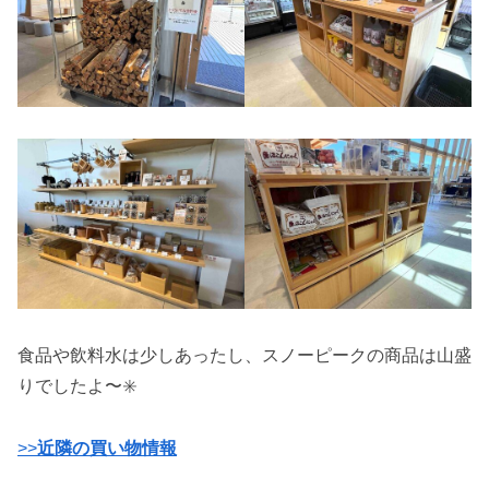
食品や飲料水は少しあったし、スノーピークの商品は山盛
りでしたよ〜✳️
>>
近隣の買い物情報