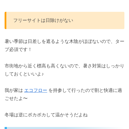
フリーサイトは日除けがない
暑い季節は日差しを遮るような木陰がほぼないので、ター
プ必須です！
市街地から近く標高も高くないので、暑さ対策はしっかり
しておくといいよ♪
我が家は
エコフロー
を持参して行ったので割と快適に過
ごせたよ〜
冬場は逆にポカポカして温かそうだよね