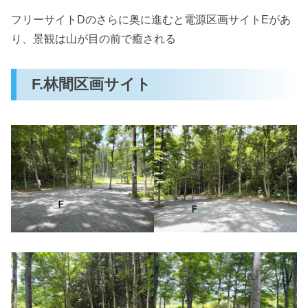
フリーサイトDのさらに奥に進むと電源区画サイトEがあ
り、景観は山が目の前で癒される
F.林間区画サイト