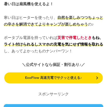
暑い日は扇風機を使えるよ！
寒い日はヒーターを使ったり、
自然を楽しみつつちょっと
の辛さを解消できてよりキャンプが楽しめちゃう
の♪
ポータブル電源を持っていれば
災害で停電したとき
もね、
ライト付けられるしスマホの充電を気にせず情報を取れる
し、あってよかったものナンバーワン！
＼公式サイトなら保証・割引あり♪／
EcoFlow 高速充電でサクッと使える♪
スポンサーリンク