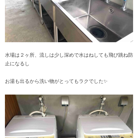
水場は２ヶ所、流しは少し深めで水はねしても飛び跳ね防
止になるし
お湯も出るから洗い物がとってもラクでした✨