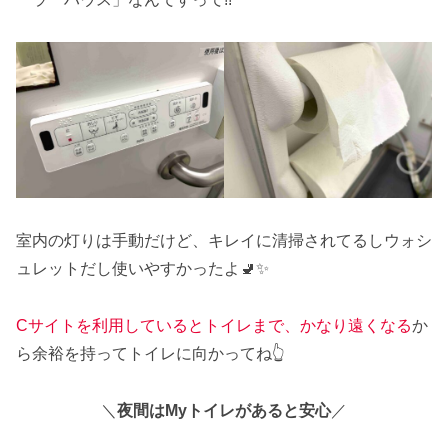
室内の灯りは手動だけど、キレイに清掃されてるしウォシ
ュレットだし使いやすかったよ🚽✨
Cサイトを利用しているとトイレまで、かなり遠くなる
か
ら余裕を持ってトイレに向かってね👆
＼
夜間はMyトイレがあると安心
／