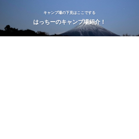
キャンプ場の下見はここでする
はっちーのキャンプ場紹介！