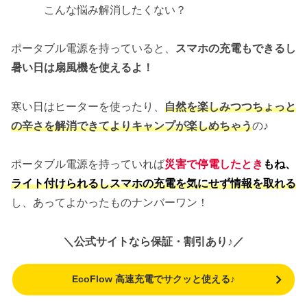
こんな悩み解消したくない？
ポータブル電源を持っていると、
スマホの充電もできるし
暑い日は扇風機を使えるよ！
寒い日はヒーターを使ったり、
自然を楽しみつつちょっと
の辛さを解消できてよりキャンプが楽しめちゃう
の♪
ポータブル電源を持っていれば
災害で停電したとき
もね、
ライト付けられるしスマホの充電を気にせず情報を取れる
し、あってよかったものナンバーワン！
＼公式サイトなら保証・割引あり♪／
EcoFlow 高速充電でサクッと使える♪