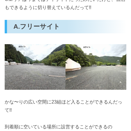
もできるように切り替えているんだって!!
A.フリーサイト
かな〜りの広い空間に23組ほど入ることができるんだっ
て!!
到着順に空いている場所に設営することができるの