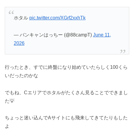
ホタル
pic.twitter.com/XGrf2xxhTk
— バンキャンはっちー (@88campT)
June 11,
2026
行ったとき、すでに終盤になり始めていたらしく100くら
いだったのかな
でもね、Cエリアでホタルがたくさん見ることでできまし
た💡
ちょっと迷い込んでAサイトにも飛来してきてたりもした
よ