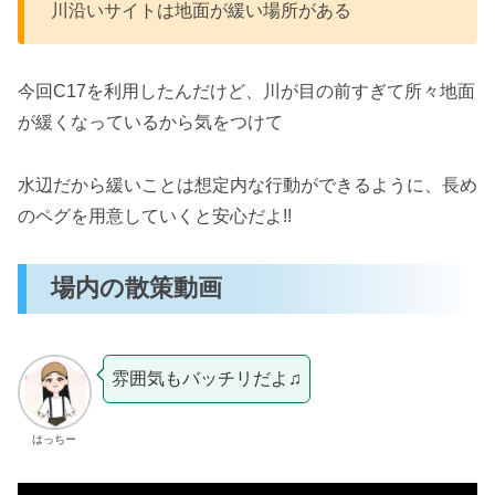
川沿いサイトは地面が緩い場所がある
今回C17を利用したんだけど、川が目の前すぎて所々地面
が緩くなっているから気をつけて
水辺だから緩いことは想定内な行動ができるように、長め
のペグを用意していくと安心だよ!!
場内の散策動画
雰囲気もバッチリだよ♫
はっちー