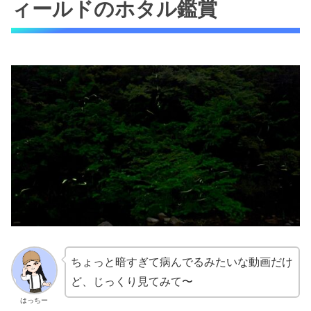
ィールドのホタル鑑賞
ちょっと暗すぎて病んでるみたいな動画だけ
ど、じっくり見てみて〜
はっちー