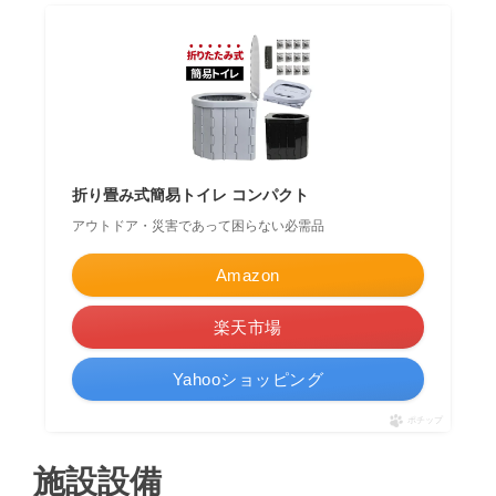
折り畳み式簡易トイレ コンパクト
アウトドア・災害であって困らない必需品
Amazon
楽天市場
Yahooショッピング
ポチップ
施設設備