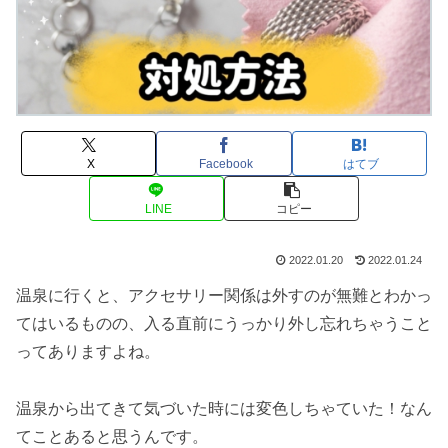
X
Facebook
はてブ
LINE
コピー
2022.01.20
2022.01.24
温泉に行くと、アクセサリー関係は外すのが無難とわかっ
てはいるものの、入る直前にうっかり外し忘れちゃうこと
ってありますよね。
温泉から出てきて気づいた時には変色しちゃていた！なん
てことあると思うんです。