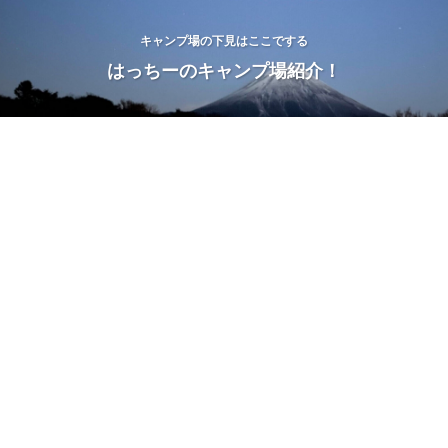
キャンプ場の下見はここでする
はっちーのキャンプ場紹介！