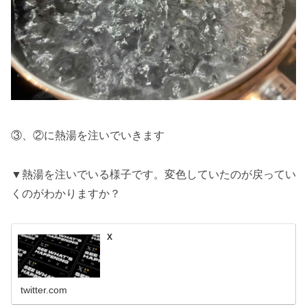
③、②に熱湯を注いでいきます
▼熱湯を注いでいる様子です。変色していたのが戻ってい
くのがわかりますか？
X
twitter.com