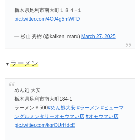
栃木県足利市南大町１８４−１
pic.twitter.com/4OJ4g5mWFD
— 杉山 秀樹 (@kaiken_maru)
March 27, 2025
ラーメン
▼
めん処 大安
栃木県足利市南大町184-1
ラーメン￥500
#めん処大安
#ラーメン
#ヒューマ
ングルメンタリーオモウマい店
#オモウマい店
pic.twitter.com/kqrOUrHdcE