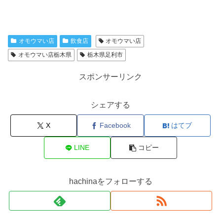
オモウマい店
飲食店
オモウマい店
オモウマい店栃木県
栃木県足利市
スポンサーリンク
シェアする
X
Facebook
はてブ
LINE
コピー
hachinaをフォローする