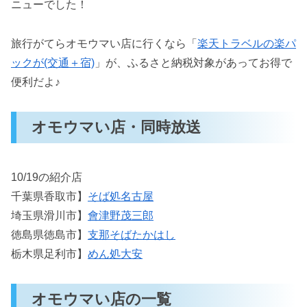
ニューでした！
旅行がてらオモウマい店に行くなら「
楽天トラベルの楽パ
ックが(交通＋宿)
」が、ふるさと納税対象があってお得で
便利だよ♪
オモウマい店・同時放送
10/19の紹介店
千葉県香取市】
そば処名古屋
埼玉県滑川市】
會津野茂三郎
徳島県徳島市】
支那そばたかはし
栃木県足利市】
めん処大安
オモウマい店の一覧