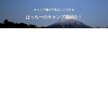
キャンプ場の下見はここでする
はっちーのキャンプ場紹介！