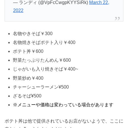
— ランディ (@VpFcCwgpKYYSiRk)
March 22,
2022
名物やきそば￥300
名物焼きそばポテト入り￥400
ポテト丼￥600
野菜たっぷりたんめん￥600
じゃがいも入り焼きそば￥400~
野菜炒め￥400
チャーシューラーメン¥500
ざるそば¥500
※メニューや価格は変わっている場合があります
ポテト丼は他で提供されているお店がないようで、ここに