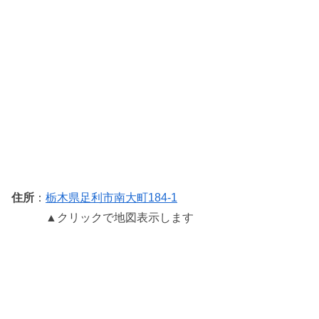
住所
：
栃木県足利市南大町184-1
▲クリックで地図表示します