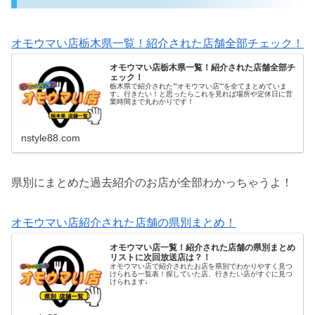
オモウマい店栃木県一覧！紹介された店舗全部チェック！
オモウマい店栃木県一覧！紹介された店舗全部チ
ェック！
栃木県で紹介された””オモウマい店””を全てまとめていま
す。行きたい！と思ったらこれを見れば場所や定休日に営
業時間まで丸わかりです！
nstyle88.com
県別にまとめた過去紹介のお店が全部わかっちゃうよ！
オモウマい店紹介された店舗の県別まとめ！
オモウマい店一覧！紹介された店舗の県別まとめ
リストに次回放送店は？！
オモウマい店で紹介されたお店を県別でわかりやすく見つ
けられる一覧表！探していた店、行きたい店がすぐに見つ
けられます♩