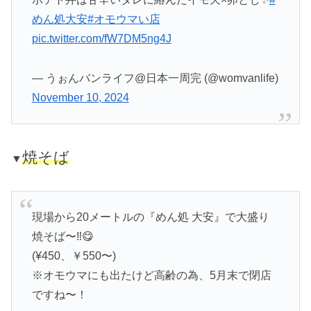
めん処大安
#オモウマい店
pic.twitter.com/fW7DM5ng4J
— うぉんバンライフ@日本一周完 (@womvanlife)
November 10, 2024
焼そば
▼
現場から20メートルの『めん処 大安』で大盛り
焼そば〜‼️😋
(¥450、￥550〜)
※オモウマにも出たけど高齢の為、5月末で閉店
ですね〜！