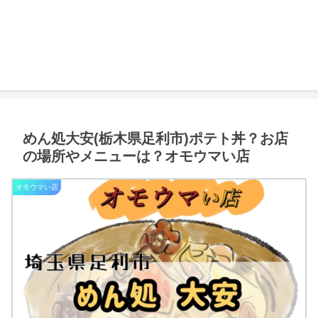
めん処大安(栃木県足利市)ポテト丼？お店
の場所やメニューは？オモウマい店
オモウマい店