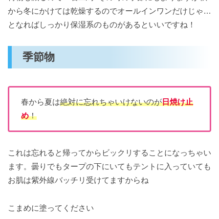
から冬にかけては乾燥するのでオールインワンだけじゃ…
となればしっかり保湿系のものがあるといいですね！
季節物
春から夏は
絶対に忘れちゃいけないのが
日焼け止
め
！
これは忘れると帰ってからビックリすることになっちゃい
ます。曇りでもタープの下にいてもテントに入っていても
お肌は紫外線バッチリ受けてますからね
こまめに塗ってください