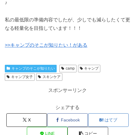
♪
私の最低限の準備内容でしたが、少しでも減らしたくて更
なる軽量化を目指しています！！！
>>キャンプのそこが知りたい！がある
キャンプのそこが知りたい
camp
キャンプ
キャンプ女子
スキンケア
スポンサーリンク
シェアする
X
Facebook
はてブ
LINE
コピー