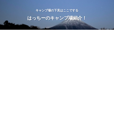
キャンプ場の下見はここでする
はっちーのキャンプ場紹介！