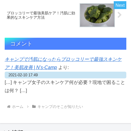
ブロッコリーで最強美肌ケア！汚肌に効
果的なスキンケア方法
コメント
キャンプで汚肌になったらブロッコリーで最強スキンケ
ア！美肌改善 | N's-Camp
より:
2021-02-10 17:49
[…] キャンプ女子のスキンケア何が必要？現地で困ること
は何？ […]
ホーム
キャンプのそこが知りたい