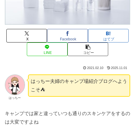
X
Facebook
はてブ
LINE
コピー
2021.02.10
2025.11.01
はっちー夫婦のキャンプ場紹介ブログへよう
こそ⛺️
はっちー
キャンプでは家と違っていつも通りのスキンケアをするの
は大変ですよね