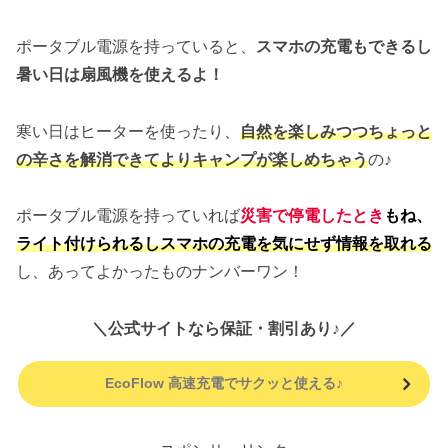
ポータブル電源を持っていると、
スマホの充電もできるし
暑い日は扇風機を使えるよ！
寒い日はヒーターを使ったり、
自然を楽しみつつちょっと
の辛さを解消できてよりキャンプが楽しめちゃう
の♪
ポータブル電源を持っていれば
災害で停電したとき
もね、
ライト付けられるしスマホの充電を気にせず情報を取れる
し、あってよかったものナンバーワン！
＼公式サイトなら保証・割引あり♪／
EcoFlow 高速充電でサクッと使える♪