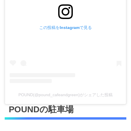
この投稿をInstagramで見る
POUND(@pound_cafeandgreen)がシェアした投稿
POUNDの駐車場