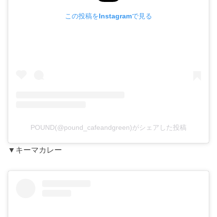
この投稿をInstagramで見る
POUND(@pound_cafeandgreen)がシェアした投稿
▼キーマカレー