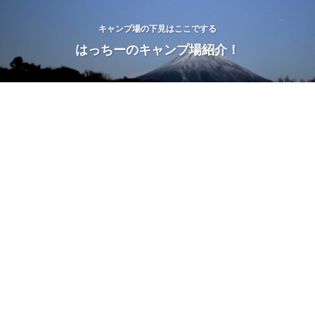
キャンプ場の下見はここでする
はっちーのキャンプ場紹介！