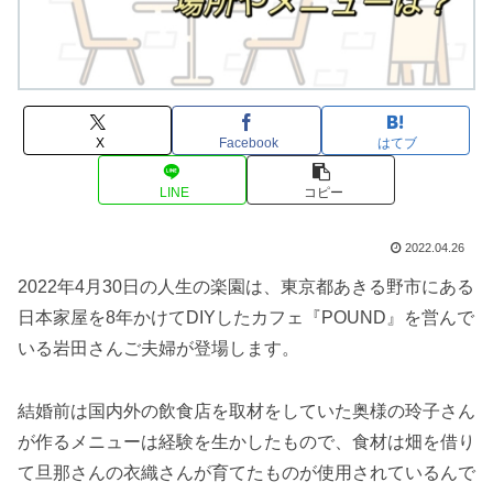
X
Facebook
はてブ
LINE
コピー
2022.04.26
2022年4月30日の人生の楽園は、東京都あきる野市にある
日本家屋を8年かけてDIYしたカフェ『POUND』を営んで
いる岩田さんご夫婦が登場します。
結婚前は国内外の飲食店を取材をしていた奥様の玲子さん
が作るメニューは経験を生かしたもので、食材は畑を借り
て旦那さんの衣織さんが育てたものが使用されているんで