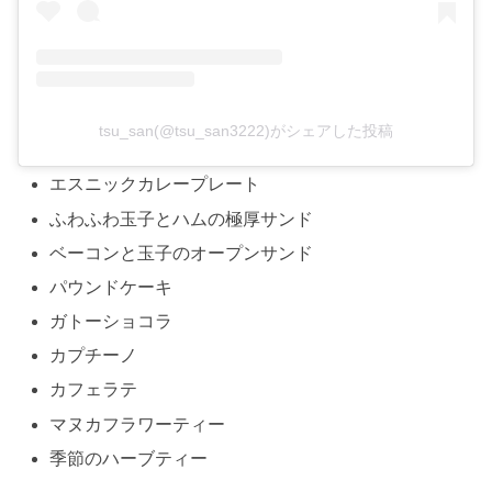
tsu_san(@tsu_san3222)がシェアした投稿
エスニックカレープレート
ふわふわ玉子とハムの極厚サンド
ベーコンと玉子のオープンサンド
パウンドケーキ
ガトーショコラ
カプチーノ
カフェラテ
マヌカフラワーティー
季節のハーブティー