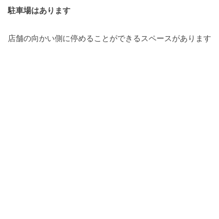
駐車場はあります
店舗の向かい側に停めることができるスペースがあります