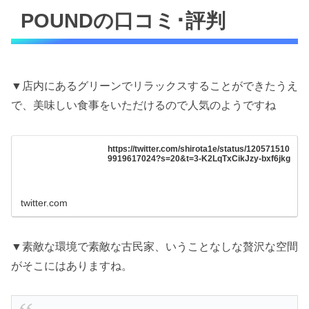
POUNDの口コミ･評判
▼店内にあるグリーンでリラックスすることができたうえ
で、美味しい食事をいただけるので人気のようですね
https://twitter.com/shirota1e/status/120571510
9919617024?s=20&t=3-K2LqTxCikJzy-bxf6jkg
twitter.com
▼素敵な環境で素敵な古民家、いうことなしな贅沢な空間
がそこにはありますね。