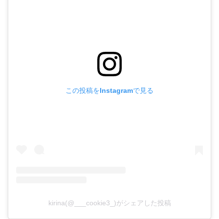
この投稿をInstagramで見る
kirina(@___cookie3_)がシェアした投稿