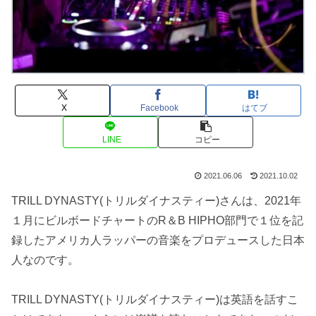
X
Facebook
はてブ
LINE
コピー
2021.06.06
2021.10.02
TRILL DYNASTY(トリルダイナスティー)さんは、2021年
１月にビルボードチャートのR＆B HIPHO部門で１位を記
録したアメリカ人ラッパーの音楽をプロデュースした日本
人なのです。
TRILL DYNASTY(トリルダイナスティー)は英語を話すこ