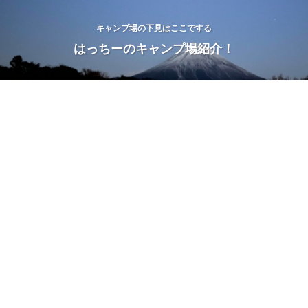
キャンプ場の下見はここでする
はっちーのキャンプ場紹介！