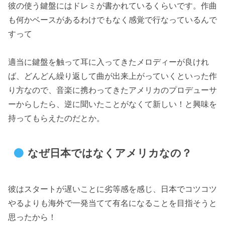
彼の使う鍵盤にはドレミが書かれているくらいです。作曲
も何かベースがあるわけでもなく感覚で行なっているんで
すって
適当に鍵盤を触って耳に入ってきたメロディーが良けれ
ば、どんどん繰り返して曲が出来上がっていくといった作
り方なので、音楽に携わってきたアメリカのプロデューサ
ーからしたら、逆に聞いたことがなくて新しい！と興味を
持ってもらえたのだとか。
なぜ日本ではなくアメリカなの？
彼はスタートが遅いことに劣等感を感じ、日本でコツコツ
やるよりも海外で一発当てて有名になることを目指そうと
思ったから！