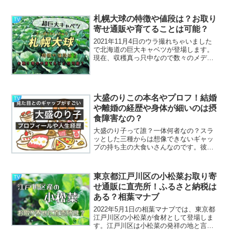
国の端材を再利用した箸が１０００種類
もあるというお店「はし藤本店」。地球
札幌大球の特徴や値段は？お取り
TV
に優しく、多...
寄せ通販や育てることは可能？
2021年11月4日のウラ撮れちゃいました
で北海道の巨大キャベツが登場します。
現在、収穫真っ只中なので数々のメディ
アに登場しています。その巨大さに衝撃
を受けてしまったのですが、こんな大き
なキャベツにとっても興味を持てしまし
ました！普通のキャ...
大盛のりこの本名やプロフ！結婚
TV
や離婚の経歴や身体が細いのは摂
食障害なの？
大盛のり子って誰？一体何者なの？スラ
ッとした三種からは想像できないギャッ
プの持ち主の大食いさんなのです。彼女
の本名や年齢、結婚や離婚歴など色々気
になっちゃったので調べましたよ。皆さ
んも気になりますか？要チェックです
東京都江戸川区の小松菜お取り寄
TV
よ！
せ通販に直売所！ふるさと納税は
ある？相葉マナブ
2022年5月1日の相葉マナブでは、東京都
江戸川区の小松菜が食材として登場しま
す。江戸川区は小松菜の発祥の地と言わ