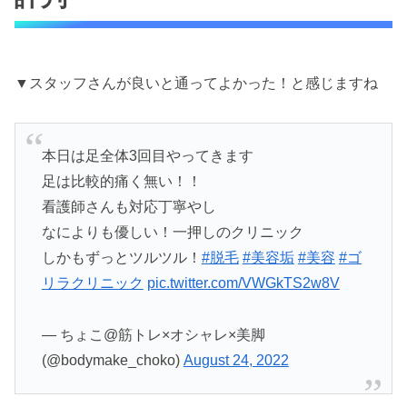
▼スタッフさんが良いと通ってよかった！と感じますね
本日は足全体3回目やってきます
足は比較的痛く無い！！
看護師さんも対応丁寧やし
なによりも優しい！一押しのクリニック
しかもずっとツルツル！
#脱毛
#美容垢
#美容
#ゴ
リラクリニック
pic.twitter.com/VWGkTS2w8V
— ちょこ@筋トレ×オシャレ×美脚
(@bodymake_choko)
August 24, 2022