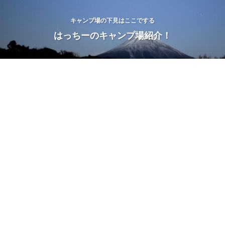
キャンプ場の下見はここでする
はっちーのキャンプ場紹介！