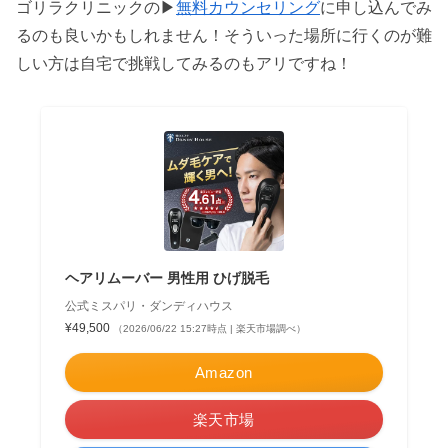
ゴリラクリニックの▶
無料カウンセリング
に申し込んでみ
るのも良いかもしれません！そういった場所に行くのが難
しい方は自宅で挑戦してみるのもアリですね！
ヘアリムーバー 男性用 ひげ脱毛
公式ミスパリ・ダンディハウス
¥49,500
（2026/06/22 15:27時点 | 楽天市場調べ）
Amazon
楽天市場