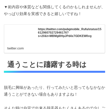
▼術内容や体質なども関係してくるのかもしれませんが、
やっぱり効果を実感できると嬉しいですね！
https://twitter.com/pubgmobile_Rufu/status/15
61296070272946176?
s=20&t=MBMgi0HpJPd4x7GDKEW0vg
twitter.com
通うことに躊躇する時は
脱毛に興味があったり、行ってみたいと思ってもなかなか
通うことができない場合もありますよね！
そんな時は自宅で出来る脱毛器もたくさんあるので少しご