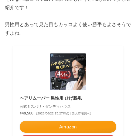
紹介です！
男性用とあって見た目もカッコよく使い勝手もよさそうで
すよね。
ヘアリムーバー 男性用 ひげ脱毛
公式ミスパリ・ダンディハウス
¥49,500
（2026/06/22 15:27時点 | 楽天市場調べ）
Amazon