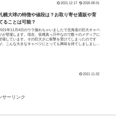
2021.12.17
2026.08.01
札幌大球の特徴や値段は？お取り寄せ通販や育
てることは可能？
2021年11月4日のウラ撮れちゃいましたで北海道の巨大キャベ
ツが登場します。現在、収穫真っ只中なので数々のメディアに
登場しています。その巨大さに衝撃を受けてしまったのです
が、こんな大きなキャベツにとっても興味を持てしましまし
た！普通のキャ...
2021.11.02
ンサーリンク