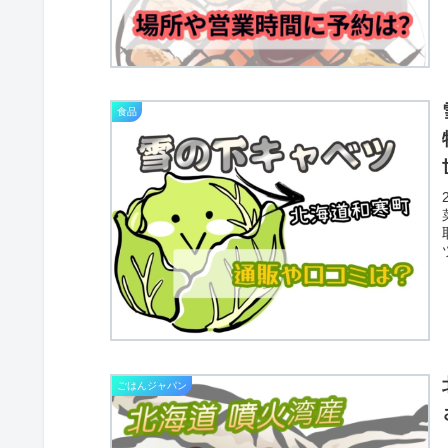
食品
ごはんジャパン