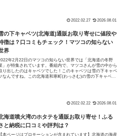
2022.02.27
2026.08.01
雪の下キャベツ(北海道)通販お取り寄せに値段や
特徴は？口コミもチェック！マツコの知らない
世界
2022年2月22日のマツコの知らない世界では「北海道の冬野
菜」が特集されています。番組内で、マツコさんが雪の中から
取り出したのはキャベツでした！このキャベツは雪の下キャベ
ツなんですね。この北海道和寒町(わっさむ)の雪の下キャベツ
はどんなキ...
2022.02.22
2026.08.01
北海道噴火湾のホタテを通販お取り寄せ！ふる
さと納税に口コミや評判は？
【本ページはプロモーションが含まれています】北海道の海産