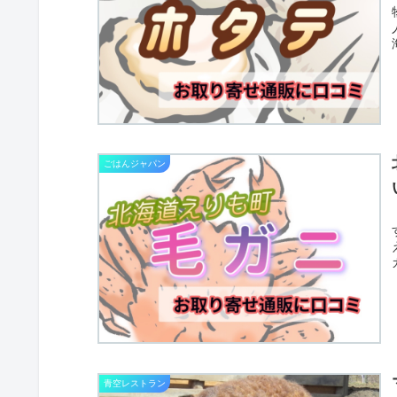
ごはんジャパン
青空レストラン