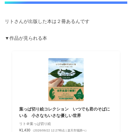
リトさんが出版した本は２冊あるんです
▼作品が見られる本
葉っぱ切り絵コレクション いつでも君のそばに
いる 小さなちいさな優しい世界
リト＠葉っぱ切り絵
¥1,430
（2026/06/22 12:27時点 | 楽天市場調べ）