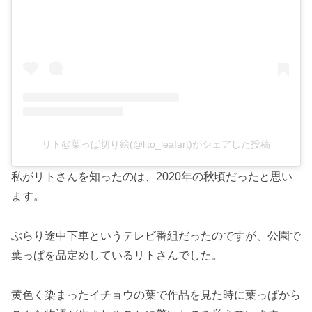
リト@葉っぱ切り絵(@lito_leafart)がシェアした投稿
私がリトさんを知ったのは、2020年の秋頃だったと思い
ます。
ぶらり途中下車というテレビ番組だったのですが、公園で
葉っぱを品定めしているリトさんでした。
黄色く染まったイチョウの葉で作品を見た時に葉っぱから