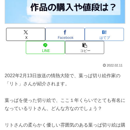
X
Facebook
はてブ
LINE
コピー
2022.02.11
2022年2月13日放送の情熱大陸で、葉っぱ切り絵作家の
「リト」さんが紹介されます。
葉っぱを使った切り絵で、ここ１年くらいでとても有名に
なっているリトさん、どんな方なのでしょう？
リトさんの柔らかく優しい雰囲気のある葉っぱ切り絵は購