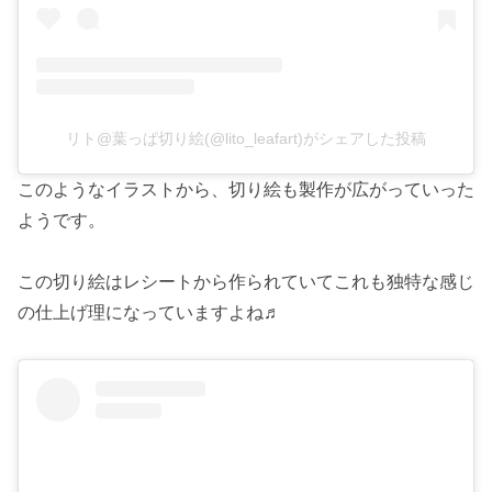
リト@葉っぱ切り絵(@lito_leafart)がシェアした投稿
このようなイラストから、切り絵も製作が広がっていった
ようです。
この切り絵はレシートから作られていてこれも独特な感じ
の仕上げ理になっていますよね♬