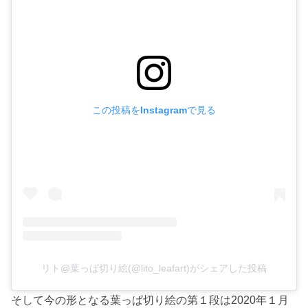
この投稿をInstagramで見る
リト@葉っぱ切り絵(@lito_leafart)がシェアした投稿
そして今の形となる葉っぱ切り絵の第１段は2020年１月