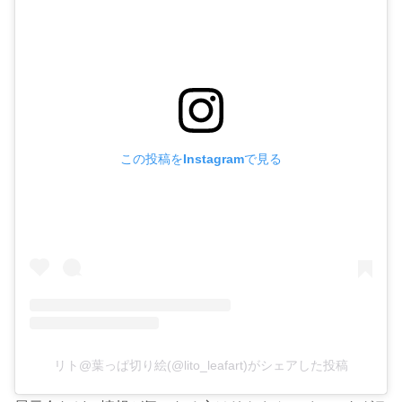
この投稿をInstagramで見る
リト@葉っぱ切り絵(@lito_leafart)がシェアした投稿