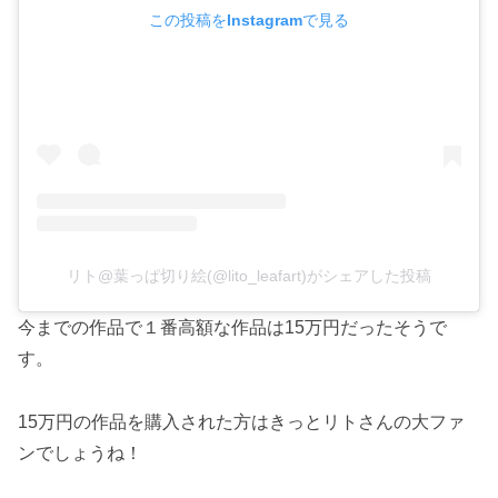
この投稿をInstagramで見る
リト@葉っぱ切り絵(@lito_leafart)がシェアした投稿
今までの作品で１番高額な作品は15万円だったそうで
す。
15万円の作品を購入された方はきっとリトさんの大ファ
ンでしょうね！