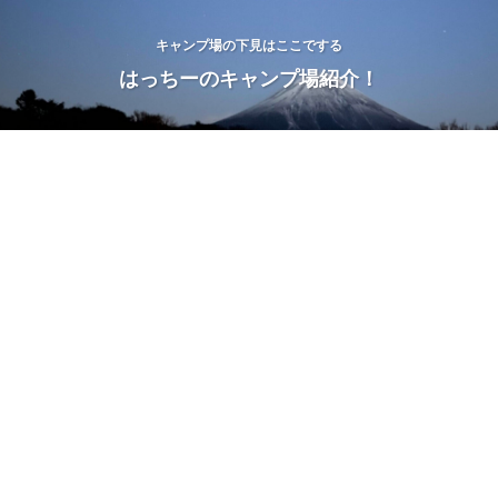
キャンプ場の下見はここでする
はっちーのキャンプ場紹介！