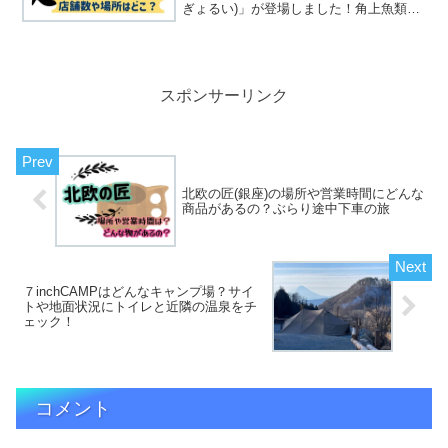
ぎょるい)」が登場しました！角上魚類っ
て聞いたことありますか？私は...知らな
かったのですが、こんなすごい魚屋さん
すごく気になりました！なので、どんな
お店なの...
スポンサーリンク
北欧の匠(銀座)の場所や営業時間にどんな
商品があるの？ぶらり途中下車の旅
７inchCAMPはどんなキャンプ場？サイ
トや地面状況にトイレと近隣の温泉をチ
ェック！
コメント