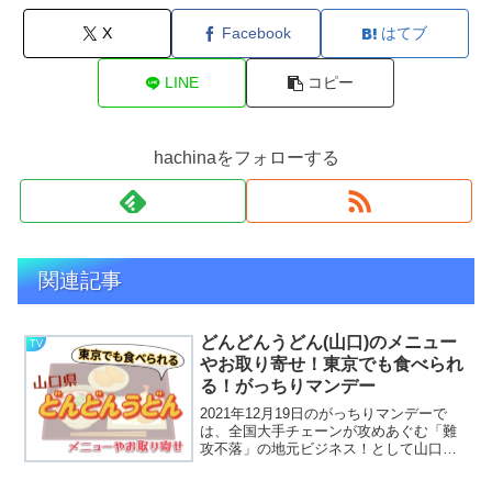
X
Facebook
はてブ
LINE
コピー
hachinaをフォローする
関連記事
どんどんうどん(山口)のメニュー
TV
やお取り寄せ！東京でも食べられ
る！がっちりマンデー
2021年12月19日のがっちりマンデーで
は、全国大手チェーンが攻めあぐむ「難
攻不落」の地元ビジネス！として山口県
で展開している””どんどんうどん””に注目
しています！どんどんうどんはどんなう