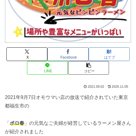
X
Facebook
はてブ
LINE
コピー
2021.09.02
2025.11.05
2021年9月7日オモウマい店の放送で紹介されていた東京
都福生市の
「
ポロ春
」の元気なご夫婦が経営しているラーメン屋さん
が紹介されました