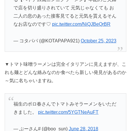
で店を切り盛りされていて 元気じゃなくても お
二人の息のあった接客見てると元気を貰えるそん
なお店なのです♡
pic.twitter.com/NiQJBeQrBR
— コタパパ (@KOTAPAPA921)
October 25, 2023
▼トマト味噌ラーメンは完全イタリアンに見えますが、こ
れも麺とどんな絡みなのか食べたら新しい発見があるのか
～気に名ちゃいますね。
福生のポロ春さんでトマトみそラーメンをいただ
きました。
pic.twitter.com/5YGTNeAuFT
— ぶーさん# (@boo_sun)
June 28, 2018