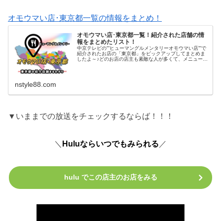
オモウマい店･東京都一覧の情報をまとめ！
オモウマい店･東京都一覧！紹介された店舗の情
報をまとめたリスト！
中京テレビの””ヒューマングルメンタリーオモウマい店””で
紹介されたお店の「東京都」をピックアップしてまとめま
したよ～♪どのお店の店主も素敵な人が多くて、メニューは
もちろんですが人柄に感動することがあるので見入ってし
まいますよね♪そんな素敵...
nstyle88.com
▼いままでの放送をチェックするならば！！！
＼
Huluならいつでもみられる
／
hulu でこの店主のお店をみる