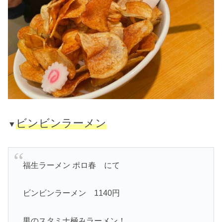
ビンビンラーメン
▼
福生ラーメン ポロ春 にて
ビンビンラーメン 1140円
男のスタミナ極みラーメン！