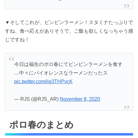
▼そしてこれが、ビンビンラーメン！スタミナたっぷりで
すね、食べ応えがありそうで、ご飯も欲しくなっちゃう感
じですね！
今日は福生のポロ春にてビンビンラーメンを食す
…中々にバイオレンスなラーメンだったス
pic.twitter.com/ijg3THPvcK
— RJS (@RJS_AR)
November 8, 2020
ポロ春のまとめ