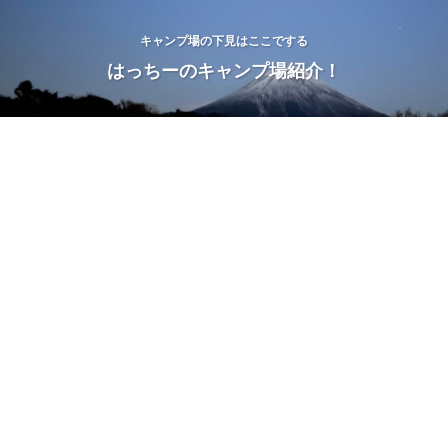
キャンプ場の下見はここでする
はっちーのキャンプ場紹介！