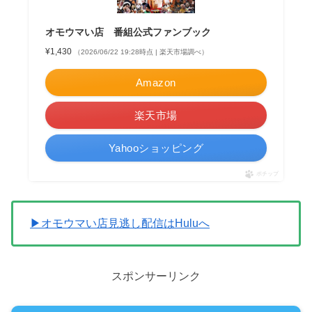
オモウマい店 番組公式ファンブック
¥1,430
（2026/06/22 19:28時点 | 楽天市場調べ）
Amazon
楽天市場
Yahooショッピング
ポチップ
▶オモウマい店見逃し配信はHuluへ
スポンサーリンク