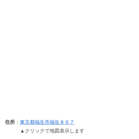
住所
：
東京都福生市福生８６７
▲クリックで地図表示します