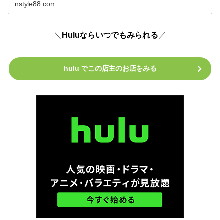
nstyle88.com
＼
Huluならいつでもみられる
／
hulu でこの店主のお店をみる