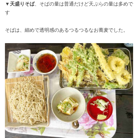
▼
天盛りそば
、そばの量は普通だけど天ぷらの量は多めで
す
そばは、細めで透明感のあるつるつるなお蕎麦でした。