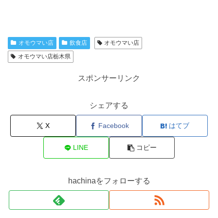
オモウマい店
飲食店
オモウマい店
オモウマい店栃木県
スポンサーリンク
シェアする
X
Facebook
はてブ
LINE
コピー
hachinaをフォローする