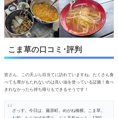
こま草の口コミ･評判
皆さん、この天ぷら目当てに訪れていますね。たくさん食
べても胃がもたれないのは良い油を使っている証拠！食べ
きれなかったら持ち帰りもできるそうです！
ざっす。今日は、藤原町。めがね橋横。こま草。
お初。もりそば大盛り。ミニ天丼セット。1250