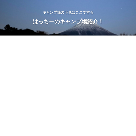
キャンプ場の下見はここでする
はっちーのキャンプ場紹介！