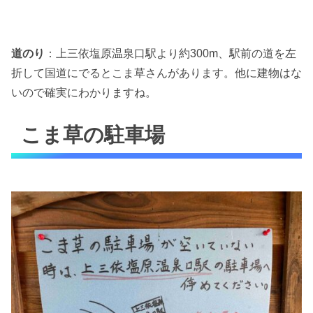
道のり
：上三依塩原温泉口駅より約300m、駅前の道を左
折して国道にでるとこま草さんがあります。他に建物はな
いので確実にわかりますね。
こま草の駐車場