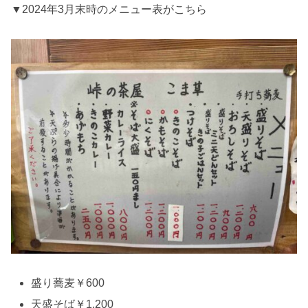
▼2024年3月末時のメニュー表がこちら
盛り蕎麦￥600
天盛そば￥1,200