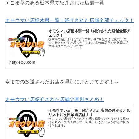
▼こま草のある栃木県で紹介された店舗一覧
オモウマい店栃木県一覧！紹介された店舗全部チェック！
オモウマい店栃木県一覧！紹介された店舗全部チ
ェック！
栃木県で紹介された””オモウマい店””を全てまとめていま
す。行きたい！と思ったらこれを見れば場所や定休日に営
業時間まで丸わかりです！
nstyle88.com
今までの放送されたお店を県別にまとまてますよ～
オモウマい店紹介された店舗の県別まとめ！
オモウマい店一覧！紹介された店舗の県別まとめ
リストに次回放送店は？！
オモウマい店で紹介されたお店を県別でわかりやすく見つ
けられる一覧表！探していた店、行きたい店がすぐに見つ
けられます♩