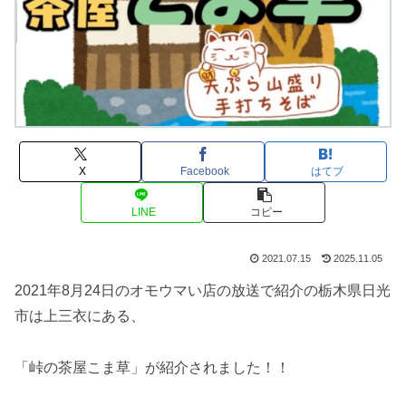
X
Facebook
はてブ
LINE
コピー
2021.07.15
2025.11.05
2021年8月24日のオモウマい店の放送で紹介の栃木県日光
市は上三衣にある、
「峠の茶屋こま草」が紹介されました！！