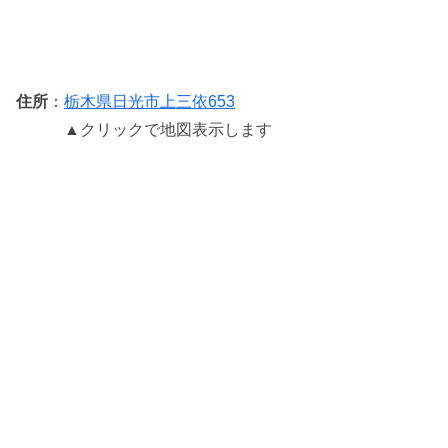
住所
：
栃木県日光市上三依653
▲クリックで地図表示します