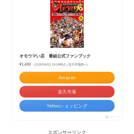
オモウマい店 番組公式ファンブック
¥1,430
（2026/06/22 19:28時点 | 楽天市場調べ）
Amazon
楽天市場
Yahooショッピング
ポチップ
スポンサーリンク