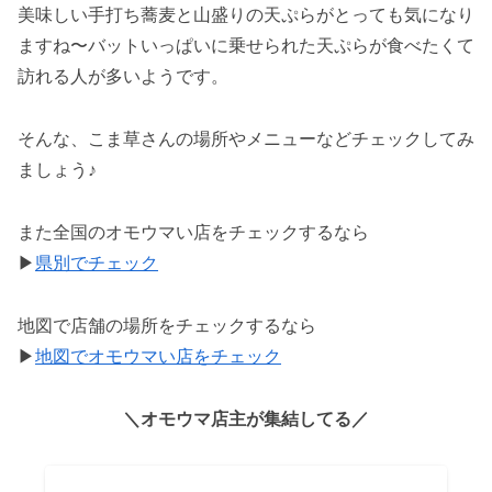
美味しい手打ち蕎麦と山盛りの天ぷらがとっても気になり
ますね〜バットいっぱいに乗せられた天ぷらが食べたくて
訪れる人が多いようです。
そんな、こま草さんの場所やメニューなどチェックしてみ
ましょう♪
また全国のオモウマい店をチェックするなら
▶
県別でチェック
地図で店舗の場所をチェックするなら
▶
地図でオモウマい店をチェック
＼オモウマ店主が集結してる／