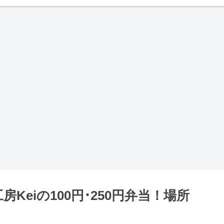
Keiの100円･250円弁当！場所