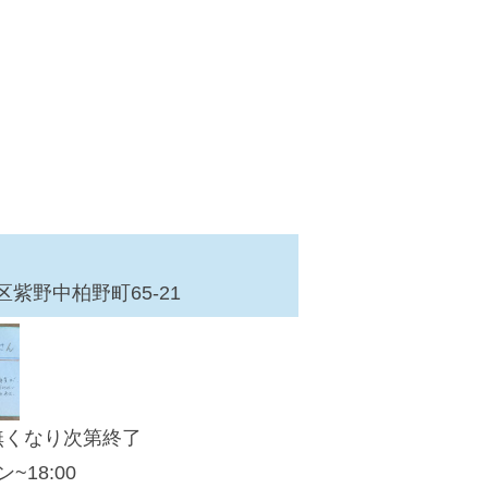
紫野中柏野町65-21
が無くなり次第終了
~18:00