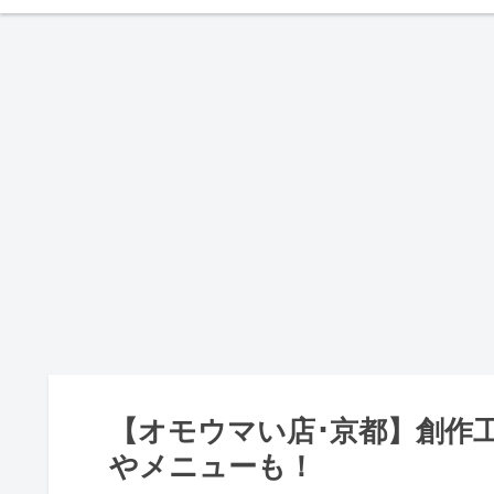
【オモウマい店･京都】創作工房
やメニューも！