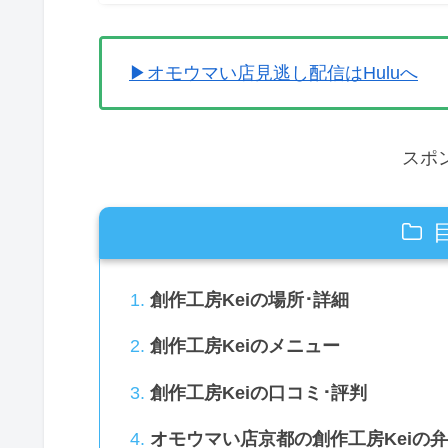
▶オモウマい店見逃し配信はHuluへ
スポ
創作工房Keiの場所･詳細
創作工房Keiのメニュー
創作工房Keiの口コミ･評判
オモウマい店京都の創作工房Keiの