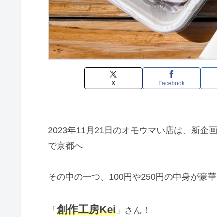
X
Facebook
2023年11月21日のオモウマい店は、新企
で京都へ
その中の一つ、100円や250円の中身が
創作工房Kei
「
」さん！