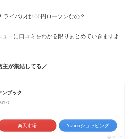
ライバルは100円ローソンなの？
のメニューに口コミをわかる限りまとめていきますよ
店主が集結してる／
ァンブック
天市場調べ）
楽天市場
Yahooショッピング
ポチップ