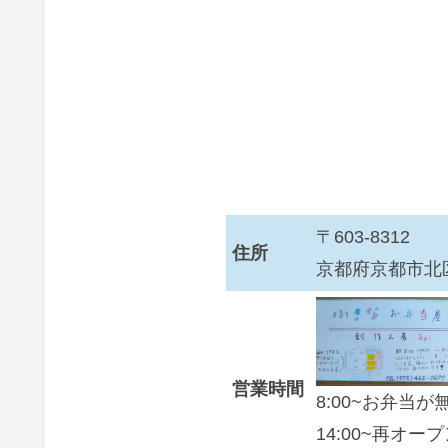
〒603-8312
住所
京都府京都市北区
営業時間
8:00~お弁当
14:00~再オープン