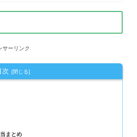
ンサーリンク
目次
弁当まとめ