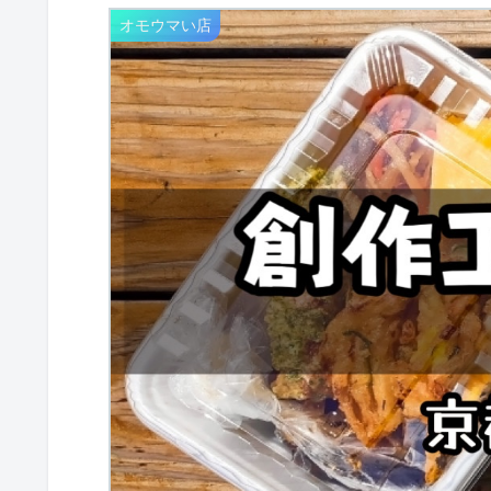
オモウマい店