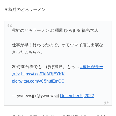
▼秋鮭のどろラーメン
秋鮭のどろラーメン at 麺屋 ひろまる 福光本店
仕事が早く終わったので、オモウマイ店に出演な
さったこちらへ。
20時30分着でも、ほぼ満席。もっ…
#毎日がラー
メン
https://t.co/FkIARjEYKK
pic.twitter.com/vC5hufEmCC
— ywnewsjj (@ywnewsjj)
December 5, 2022