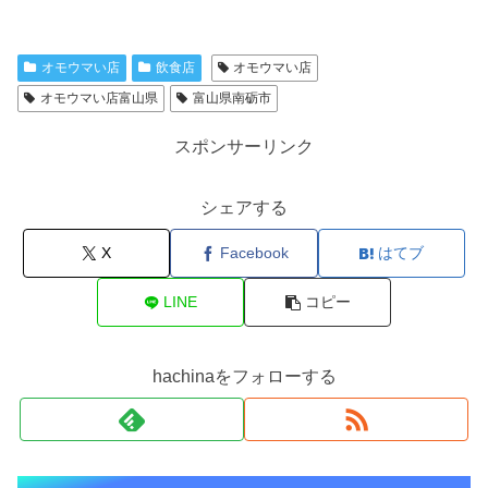
オモウマい店
飲食店
オモウマい店
オモウマい店富山県
富山県南砺市
スポンサーリンク
シェアする
X
Facebook
はてブ
LINE
コピー
hachinaをフォローする