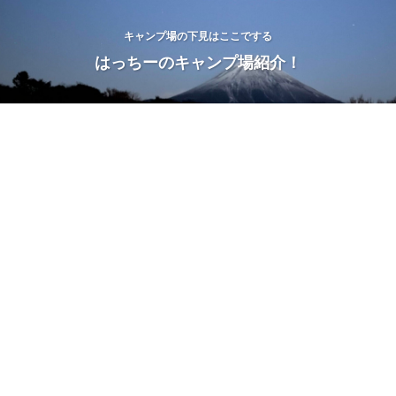
キャンプ場の下見はここでする
はっちーのキャンプ場紹介！