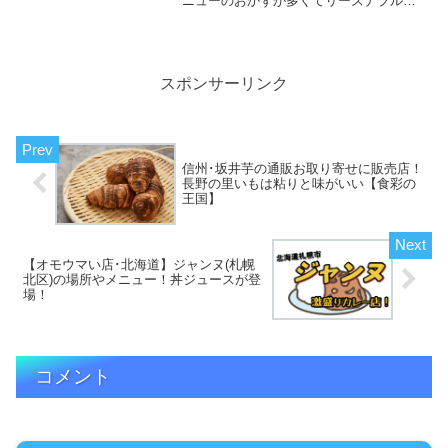
ニューのおかずが多くてリーズナブルす
ぎる！店の場所やメニューをここでチェ
ック！
スポンサーリンク
信州･坂井芋の通販お取り寄せに販売店！
長野の里いもは粘りと味がいい【食彩の
王国】
【オモウマい店･北海道】ジャンヌ(札幌
北区)の場所やメニュー！丼ジュースが登
場！
コメント