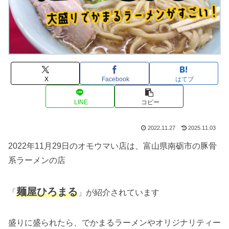
X
Facebook
はてブ
LINE
コピー
2022.11.27
2025.11.03
2022年11月29日のオモウマい店は、富山県南砺市の豚骨
系ラーメンの店
麺屋ひろまる
「
」が紹介されています
盛りに盛られたら、でかまるラーメンやオリジナリティー