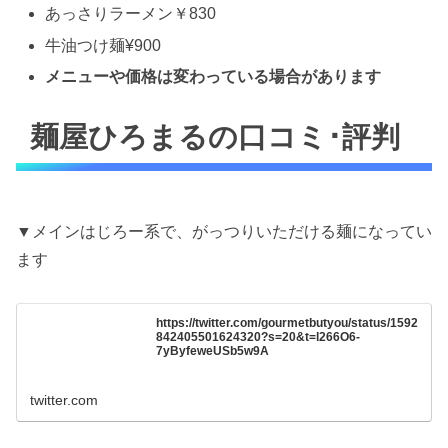
あっさりラーメン￥830
牛油つけ麺¥900
メニューや価格は変わっている場合があります
麺屋ひろまるの口コミ･評判
▼メインはじろー系で、がっつりいただける麺になってい
ます
https://twitter.com/gourmetbutyou/status/1592
842405501624320?s=20&t=l266O6-
7yByfeweUSb5w9A
twitter.com