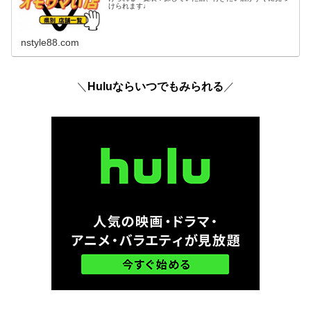
けられます♩
nstyle88.com
＼
Huluならいつでもみられる
／