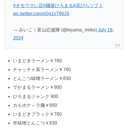
#オモウマい店
#麺屋ひろまる
#花びらソフト
pic.twitter.com/sGg1sT90JS
— みいこ｜富山応援隊 (@toyama_miiko)
July 16,
2024
いまどきラーメン￥780
チャッチャ系ラーメン￥780
とんこつ味噌ラーメン￥830
でかまるラーメン￥900
ひろまるジャンク 900
カルボナ～ラ麺￥950
いまどきブラック￥780
辛味噌とんこつ￥830