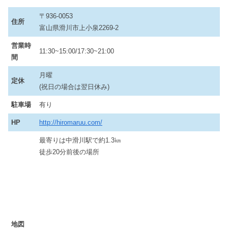
〒936-0053
住所
富山県滑川市上小泉2269-2
営業時
11:30~15:00/17:30~21:00
間
月曜
定休
(祝日の場合は翌日休み)
駐車場
有り
HP
http://hiromaruu.com/
最寄りは中滑川駅で約1.3㎞
徒歩20分前後の場所
地図