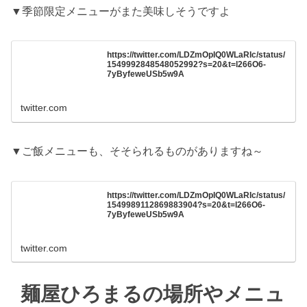
▼季節限定メニューがまた美味しそうですよ
https://twitter.com/LDZmOpIQ0WLaRIc/status/
1549992848548052992?s=20&t=l266O6-
7yByfeweUSb5w9A
twitter.com
▼ご飯メニューも、そそられるものがありますね～
https://twitter.com/LDZmOpIQ0WLaRIc/status/
1549989112869883904?s=20&t=l266O6-
7yByfeweUSb5w9A
twitter.com
麺屋ひろまるの場所やメニュ