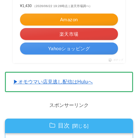
¥1,430
（2026/06/22 19:28時点 | 楽天市場調べ）
Amazon
楽天市場
Yahooショッピング
ポチップ
▶オモウマい店見逃し配信はHuluへ
スポンサーリンク
目次