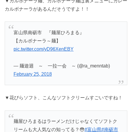
▼カルボナーラ麺、カルボナーラ麺は裏メニューにカレー
カルボナーラがあるんだそうですよ！！
富山県南砺市 『麺屋ひろまる』
【カルボナーラ～麺】
pic.twitter.com/yD96XenEBY
— 麺遊迴 ～ 一拉一会 ～ (@ra_menntab)
February 25, 2018
▼花びらソフト、こんなソフトクリームすごいですね！
麺屋ひろまるはラーメンだけじゃなくてソフトク
リームも大人気なの知ってる？😳
#富山県
#南砺市