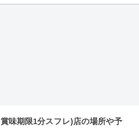
なんば･賞味期限1分スフレ)店の場所や予