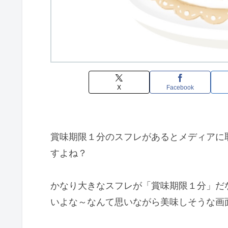
X
Facebook
賞味期限１分のスフレがあるとメディアに
すよね？
かなり大きなスフレが「賞味期限１分」だ
いよな～なんて思いながら美味しそうな画