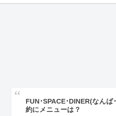
FUN･SPACE･DINER(
約にメニューは？