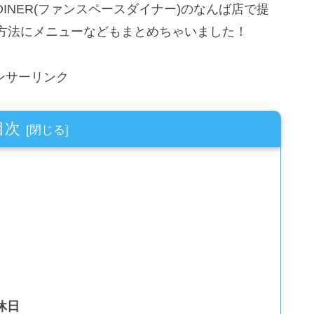
 DINER(ファンスペースダイナー)のなんば店で提
方法にメニューなどもまとめちゃいました！
ンサーリンク
目次
定休日