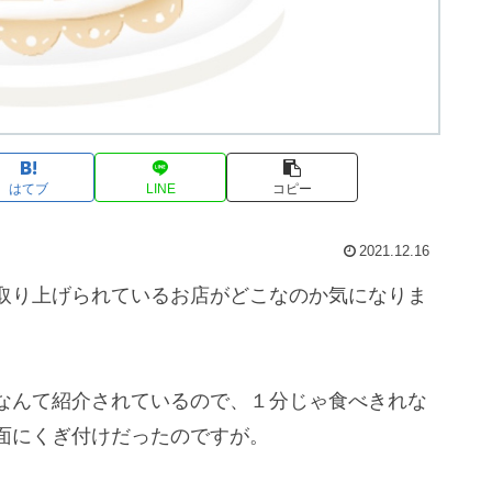
はてブ
LINE
コピー
2021.12.16
取り上げられているお店がどこなのか気になりま
なんて紹介されているので、１分じゃ食べきれな
面にくぎ付けだったのですが。