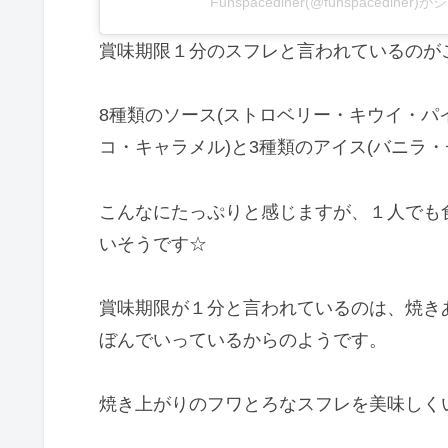
Funspacediner(@funspacedine
賞味期限１分のスフレと言われているのが
8種類のソース(ストロベリー・キウイ・
コ・キャラメル)と3種類のアイス(バニラ
こんなにたっぷりと感じますが、１人でも
いそうです☆
賞味期限が１分と言われているのは、焼き
ぼんでいっているからのようです。
焼き上がりのフワとろなスフレを美味しく