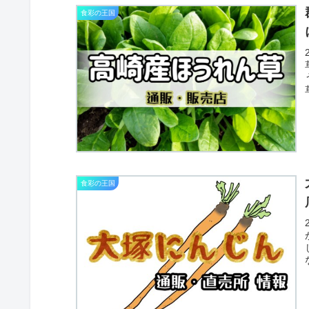
食彩の王国
食彩の王国