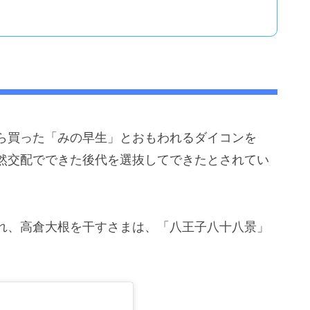
商から買った「みの早生」とおもわれるダイコンを
然交配でできた後代を選抜してできたとされてい
れ、高倉大根を干すさまは、「八王子八十八景」