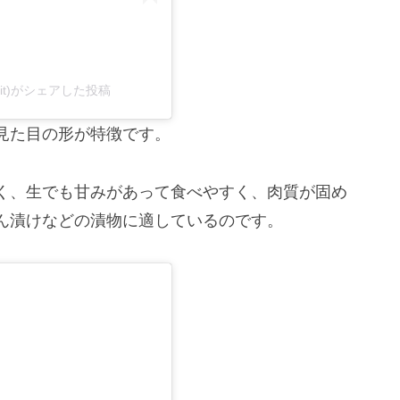
sit)がシェアした投稿
見た目の形が特徴です。
く、生でも甘みがあって食べやすく、肉質が固め
ん漬けなどの漬物に適しているのです。