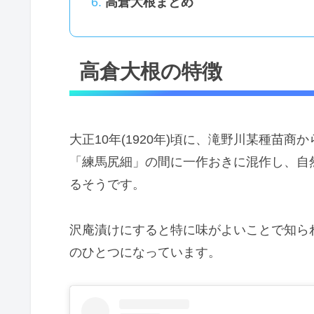
高倉大根まとめ
高倉大根の特徴
大正10年(1920年)頃に、滝野川某種苗
「練馬尻細」の間に一作おきに混作し、自
るそうです。
沢庵漬けにすると特に味がよいことで知ら
のひとつになっています。