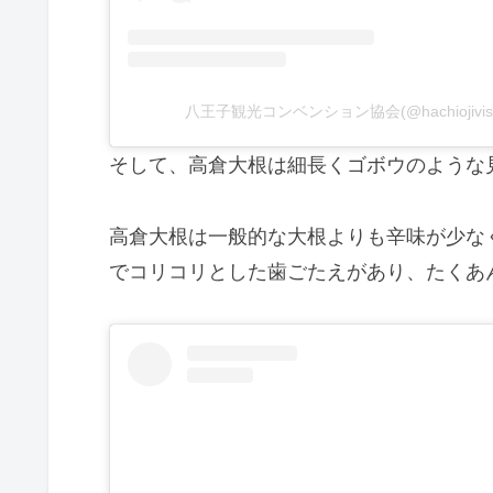
八王子観光コンベンション協会(@hachiojivi
そして、高倉大根は細長くゴボウのような
高倉大根は一般的な大根よりも辛味が少な
でコリコリとした歯ごたえがあり、たくあ