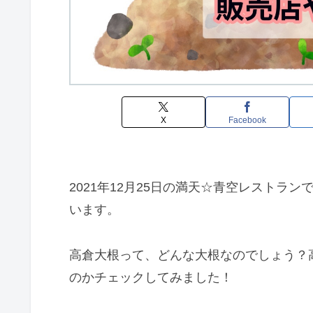
X
Facebook
2021年12月25日の満天☆青空レストラ
います。
高倉大根って、どんな大根なのでしょう？
のかチェックしてみました！