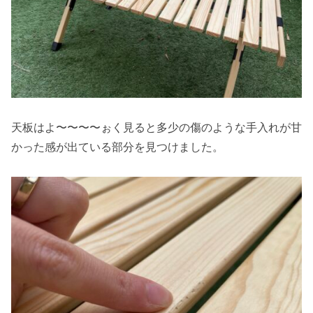
天板はよ〜〜〜〜ぉく見ると多少の傷のような手入れが甘
かった感が出ている部分を見つけました。