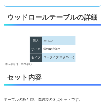
ウッドロールテーブルの詳細
amazon
購入
90cm×60cm
サイズ
ロータイプ(高さ45cm)
タイプ
購入年月日：2021年2月
セット内容
テーブルの板と脚、収納袋の３点セットです。