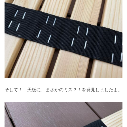
そして！！天板に、まさかのミス？！を発見しましたよ。