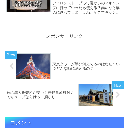
アイロンストーブって暖かいの？キャン
プに持っていったら使える？高いから購
入に迷ってしまうよね。そこでキャンプ
でどのような使い道があるのか？デメリ
ットも一緒にまとめてみたよ！
スポンサーリンク
東京タワーが半分消えてるのはなぜ？い
つどんな時に消えるの？
薪の無人販売所が安い！長野県蓼科付近
でキャンプなら行って損なし！
コメント