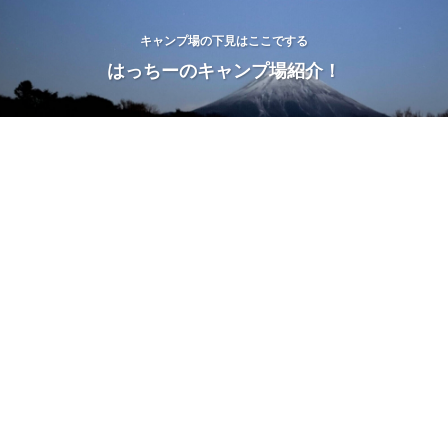
キャンプ場の下見はここでする
はっちーのキャンプ場紹介！