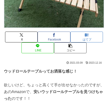
X
Facebook
はてブ
LINE
コピー
2021.03.09
2023.12.16
ウッドロールテーブルってお洒落な感じ！
欲しいけど、ちょっと高くて手が出せなかったのですが、
あのAmazonで、
安いウッドロールテーブルを見つけちゃ
った
のです！！