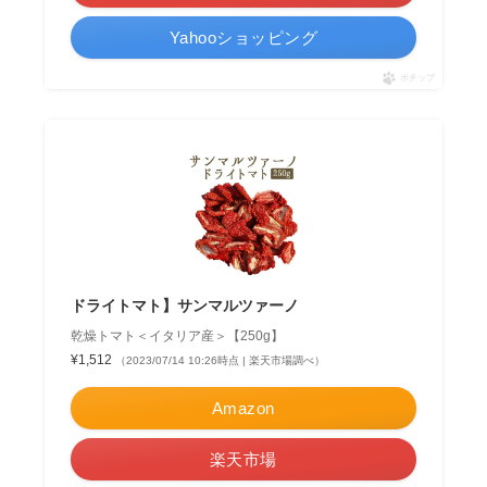
Yahooショッピング
ポチップ
ドライトマト】サンマルツァーノ
乾燥トマト＜イタリア産＞【250g】
¥1,512
（2023/07/14 10:26時点 | 楽天市場調べ）
Amazon
楽天市場