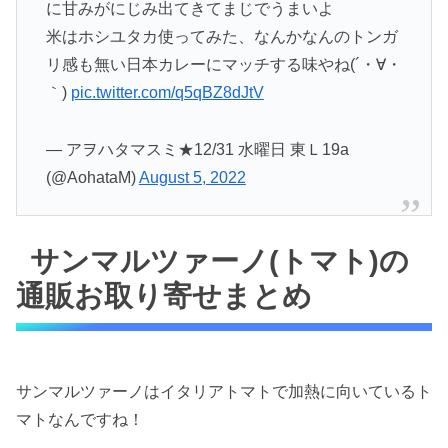
に甘みがにじみ出てきてまじでうまいよ
米はホシユタカ使ってみた、なんかなんのトンガ
リ感も無い日本カレーにマッチする味やね(´・∀・
｀)
pic.twitter.com/q5qBZ8dJtV
— アヲハタマスミ★12/31 水曜日 東Ｌ19a
(@AohataM)
August 5, 2022
サンマルツァーノ(トマト)の
通販お取り寄せまとめ
サンマルツァーノはイタリアトマトで加熱に向いているト
マトなんですね！