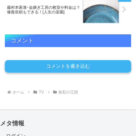
藤村本家漆･金継ぎ工房の教室や料金は？
修復依頼もできる！[人生の楽園]
コメント
コメントを書き込む
ホーム
TV
食彩の王国
メタ情報
ログイン