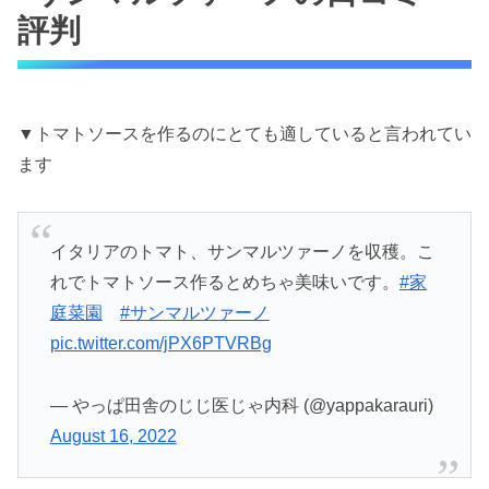
評判
▼トマトソースを作るのにとても適していると言われてい
ます
イタリアのトマト、サンマルツァーノを収穫。こ
れでトマトソース作るとめちゃ美味いです。
#家
庭菜園
#サンマルツァーノ
pic.twitter.com/jPX6PTVRBg
— やっぱ田舎のじじ医じゃ内科 (@yappakarauri)
August 16, 2022