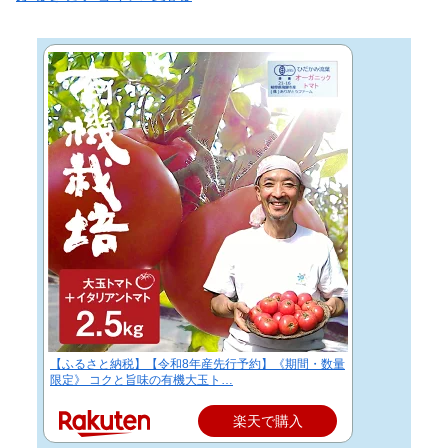
【ふるさと納税】【令和8年産先行予約】《期間・数量
限定》 コクと旨味の有機大玉ト…
楽天で購入