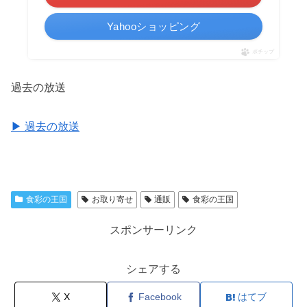
Yahooショッピング
ポチップ
過去の放送
▶︎ 過去の放送
食彩の王国
お取り寄せ
通販
食彩の王国
スポンサーリンク
シェアする
X
Facebook
はてブ