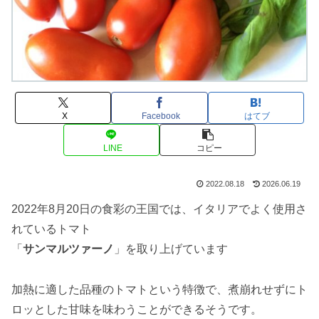
X
Facebook
はてブ
LINE
コピー
2022.08.18
2026.06.19
2022年8月20日の食彩の王国では、イタリアでよく使用さ
れているトマト
「
サンマルツァーノ
」を取り上げています
加熱に適した品種のトマトという特徴で、煮崩れせずにト
ロッとした甘味を味わうことができるそうです。