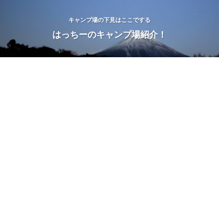
キャンプ場の下見はここでする
はっちーのキャンプ場紹介！