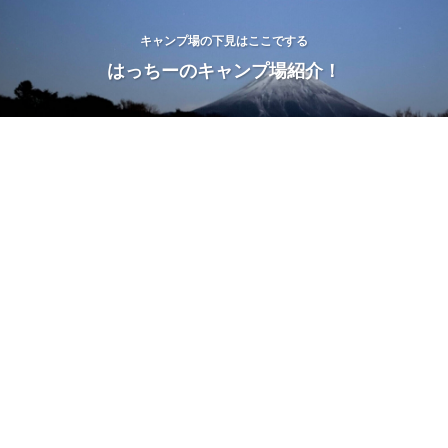
キャンプ場の下見はここでする
はっちーのキャンプ場紹介！