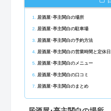
居酒屋･亭主関白の場所
居酒屋･亭主関白の駐車場
居酒屋･亭主関白の予約方法
居酒屋･亭主関白の営業時間と定休日
居酒屋･亭主関白のメニュー
居酒屋･亭主関白の口コミ
居酒屋･亭主関白のまとめ
居酒屋･亭主関白の場所