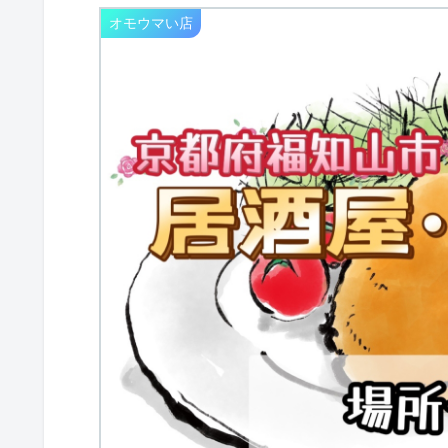
オモウマい店