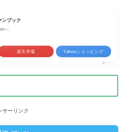
ァンブック
天市場調べ）
楽天市場
Yahooショッピング
ポチップ
ンサーリンク