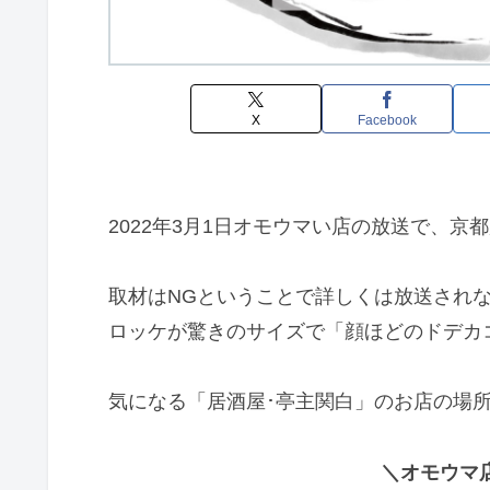
X
Facebook
2022年3月1日オモウマい店の放送で、京
取材はNGということで詳しくは放送され
ロッケが驚きのサイズで「顔ほどのドデカ
気になる「居酒屋･亭主関白」のお店の場
＼オモウマ