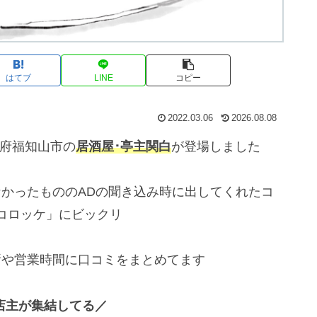
はてブ
LINE
コピー
2022.03.06
2026.08.08
都府福知山市の
居酒屋･亭主関白
が登場しました
なかったもののADの聞き込み時に出してくれたコ
コロッケ」にビックリ
所や営業時間に口コミをまとめてます
店主が集結してる／