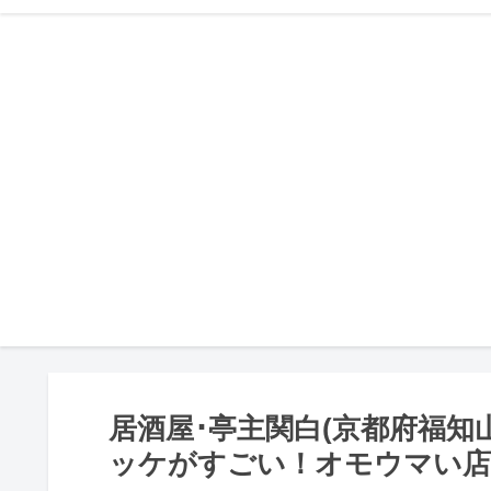
居酒屋･亭主関白(京都府福知
ッケがすごい！オモウマい店