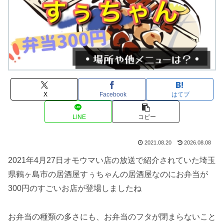
X
Facebook
はてブ
LINE
コピー
2021.08.20
2026.08.08
2021年4月27日オモウマい店の放送で紹介されていた埼玉
県鶴ヶ島市の居酒屋すぅちゃんの居酒屋なのにお弁当が
300円のすごいお店が登場しましたね
お弁当の種類の多さにも、お弁当のフタが閉まらないこと