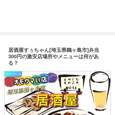
居酒屋すぅちゃん[埼玉県鶴ヶ島市]弁当
300円の激安店場所やメニューは何があ
る？
オモウマい店