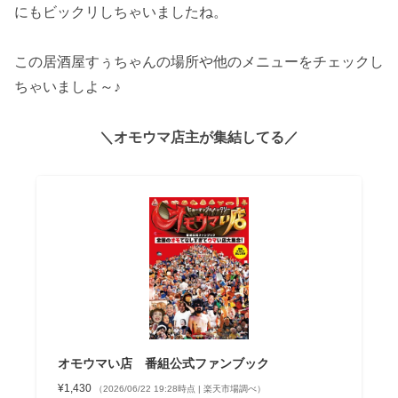
にもビックリしちゃいましたね。
この居酒屋すぅちゃんの場所や他のメニューをチェックし
ちゃいましよ～♪
＼オモウマ店主が集結してる／
オモウマい店 番組公式ファンブック
¥1,430
（2026/06/22 19:28時点 | 楽天市場調べ）