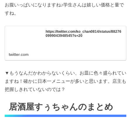
お腹いっぱいになりますね♪学生さんは嬉しい価格と量で
すね。
https://twitter.com/ko_chan0814/status/88276
0999043948545?s=20
twitter.com
▼もうなんだかわからないくらい、お皿に色々盛られてい
ますね！確かに日本一メニューが多いと思います。店主も
把握しきれていないのでは？
居酒屋すぅちゃんのまとめ