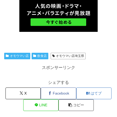
オモウマい店
飲食店
オモウマい店埼玉県
スポンサーリンク
シェアする
X
Facebook
はてブ
LINE
コピー