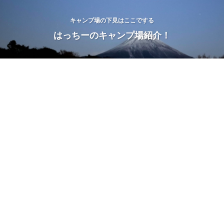
キャンプ場の下見はここでする
はっちーのキャンプ場紹介！