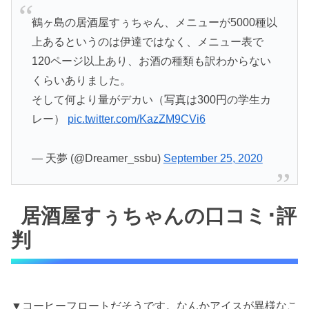
鶴ヶ島の居酒屋すぅちゃん、メニューが5000種以
上あるというのは伊達ではなく、メニュー表で
120ページ以上あり、お酒の種類も訳わからない
くらいありました。
そして何より量がデカい（写真は300円の学生カ
レー）
pic.twitter.com/KazZM9CVi6
— 天夢 (@Dreamer_ssbu)
September 25, 2020
居酒屋すぅちゃんの口コミ･評
判
▼コーヒーフロートだそうです。なんかアイスが異様なこ