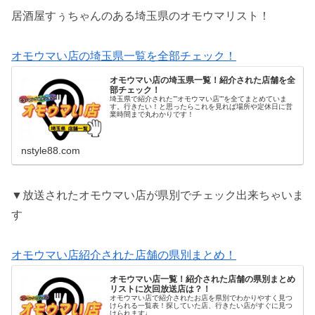
居酒屋すぅちゃんのある埼玉県のオモウマリスト！
オモウマい店の埼玉県一覧を全部チェック！
オモウマい店の埼玉県一覧！紹介された店舗を全
部チェック！
埼玉県で紹介された””オモウマい店””を全てまとめていま
す。行きたい！と思ったらこれを見れば場所や定休日に営
業時間まで丸わかりです！
nstyle88.com
▼放送されたオモウマい店が県別でチェック出来ちゃいま
す
オモウマい店紹介された店舗の県別まとめ！
オモウマい店一覧！紹介された店舗の県別まとめ
リストに次回放送店は？！
オモウマい店で紹介されたお店を県別でわかりやすく見つ
けられる一覧表！探していた店、行きたい店がすぐに見つ
けられます♩