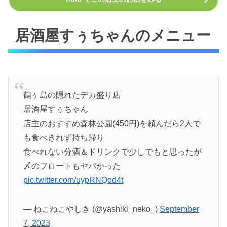
居酒屋すぅちゃんのメニュー
鶴ヶ島の隠れたデカ盛り店
居酒屋すぅちゃん
店主のおすすめ森林公園(450円)を頼んだら2人で
も食べきれず持ち帰り
食べれない分酒＆ドリンクで少しでもと思ったが
〆のフロートもヤバかった
pic.twitter.com/uypRNQod4t
— ねこねこやしき (@yashiki_neko_)
September
7, 2023