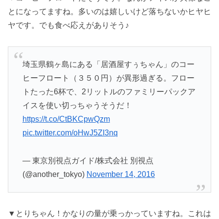
とになってますね。多いのは嬉しいけど落ちないかヒヤヒ
ヤです。でも食べ応えがありそう♪
埼玉県鶴ヶ島にある「居酒屋すぅちゃん」のコー
ヒーフロート（３５０円）が異形過ぎる。フロー
トたった6杯で、2リットルのファミリーパックア
イスを使い切っちゃうそうだ！
https://t.co/CtBKCpwQzm
pic.twitter.com/oHwJ5ZI3nq
— 東京別視点ガイド/株式会社 別視点
(@another_tokyo)
November 14, 2016
▼とりちゃん！かなりの量が乗っかっていますね。これは