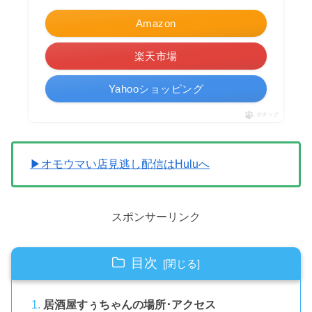
Amazon
楽天市場
Yahooショッピング
ポチップ
▶オモウマい店見逃し配信はHuluへ
スポンサーリンク
目次
居酒屋すぅちゃんの場所･アクセス