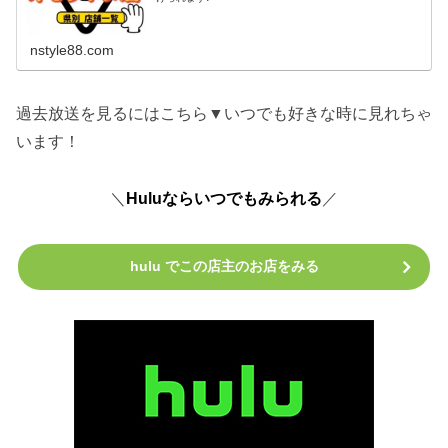
nstyle88.com
過去放送を見るにはこちら▼いつでも好きな時に見れちゃ
います！
＼
Huluならいつでもみられる
／
hulu でこの店主のお店をみる