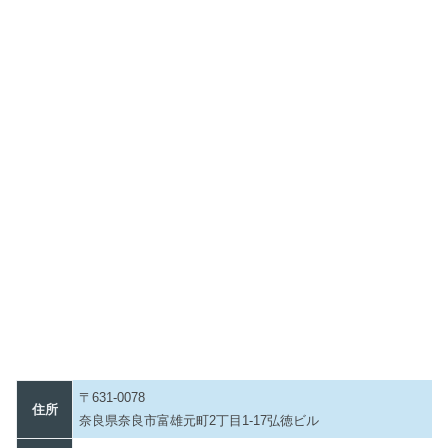
〒631-0078
住所
奈良県奈良市富雄元町2丁目1-17弘徳ビル