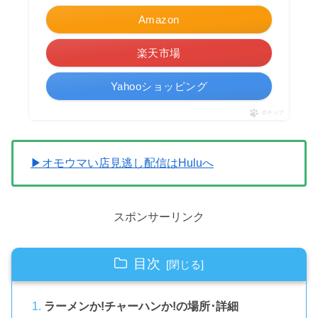
Amazon
楽天市場
Yahooショッピング
ポチップ
▶オモウマい店見逃し配信はHuluへ
スポンサーリンク
目次
ラーメンか!チャーハンか!の場所･詳細