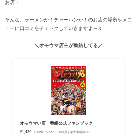
お店！！
そんな、ラーメンか！チャーハンか！のお店の場所やメニ
ューに口コミをチェックしていきますよ～♬
＼オモウマ店主が集結してる／
オモウマい店 番組公式ファンブック
¥1,430
（2026/06/22 19:28時点 | 楽天市場調べ）