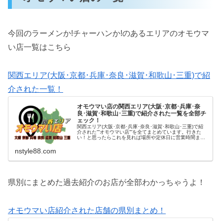
今回のラーメンか!チャーハンか!のあるエリアのオモウマ
い店一覧はこちら
関西エリア(大阪･京都･兵庫･奈良･滋賀･和歌山･三重)で紹
介された一覧！
オモウマい店の関西エリア(大阪･京都･兵庫･奈
良･滋賀･和歌山･三重)で紹介された一覧を全部チ
ェック！
関西エリア(大阪･京都･兵庫･奈良･滋賀･和歌山･三重)で紹
介された””オモウマい店””を全てまとめています。行きた
い！と思ったらこれを見れば場所や定休日に営業時間まで
丸わかりです！
nstyle88.com
県別にまとめた過去紹介のお店が全部わかっちゃうよ！
オモウマい店紹介された店舗の県別まとめ！