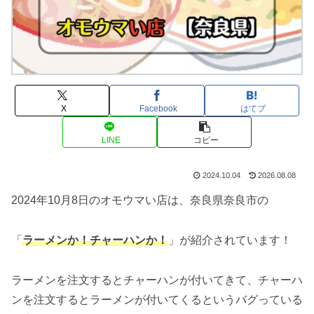
X
Facebook
はてブ
LINE
コピー
2024.10.04
2026.08.08
2024年10月8日のオモウマい店は、奈良県奈良市の
「
ラーメンか！チャーハンか！
」が紹介されています！
ラーメンを注文するとチャーハンが付いてきて、チャーハ
ンを注文するとラーメンが付いてくるというバグっている