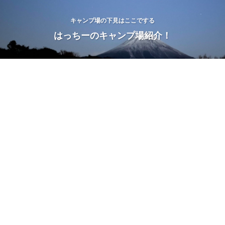
キャンプ場の下見はここでする
はっちーのキャンプ場紹介！