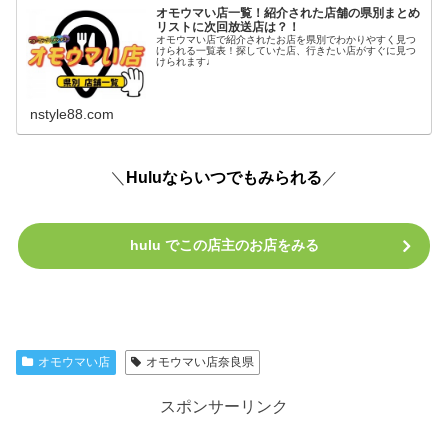
オモウマい店一覧！紹介された店舗の県別まとめ
リストに次回放送店は？！
オモウマい店で紹介されたお店を県別でわかりやすく見つ
けられる一覧表！探していた店、行きたい店がすぐに見つ
けられます♩
nstyle88.com
＼
Huluならいつでもみられる
／
hulu でこの店主のお店をみる
オモウマい店
オモウマい店奈良県
スポンサーリンク