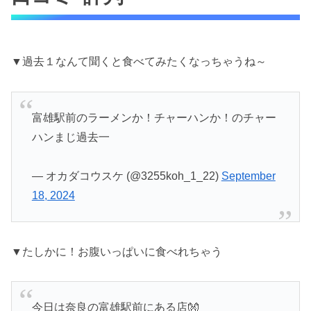
▼過去１なんて聞くと食べてみたくなっちゃうね～
富雄駅前のラーメンか！チャーハンか！のチャー
ハンまじ過去一
— オカダコウスケ (@3255koh_1_22)
September
18, 2024
▼たしかに！お腹いっぱいに食べれちゃう
今日は奈良の富雄駅前にある店👐