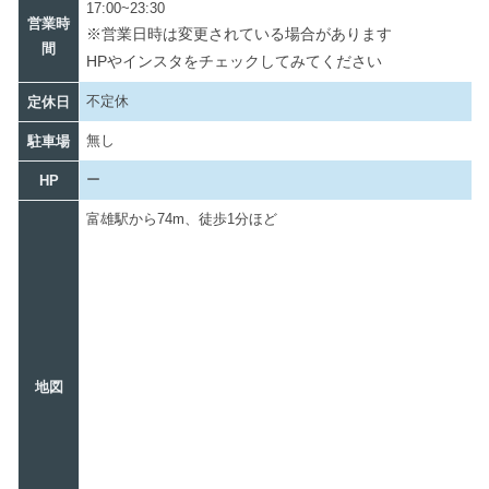
17:00~23:30
営業時
※営業日時は変更されている場合があります
間
HPやインスタをチェックしてみてください
不定休
定休日
無し
駐車場
ー
HP
富雄駅から74m、徒歩1分ほど
地図