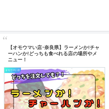
【オモウマい店･奈良県】ラーメンか!チャ
ーハンか!どっちも食べれる店の場所やメ
ニュー！
オモウマい店