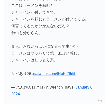
ここはラーメンを頼むと
チャーハンが付いてきて、
チャーハンを頼むとラーメンが付いてくる。
何言ってるのか分かんないだろ？
わいも分からん。
まぁ、お腹いっぱいになるって事( ᐙ )
ラーメンはサッパリで第一旭ぽい感じ。
チャーハンはしっとり系。
リピあり👐
pic.twitter.com/tHuEi29rkb
— れん@カロクロ (@Wrench_days)
January 8,
2024