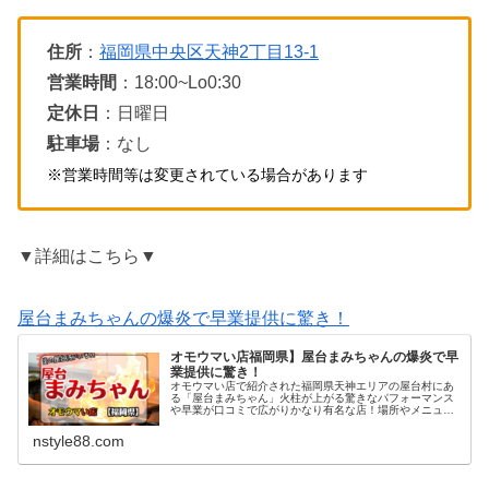
住所
：
福岡県中央区天神2丁目13-1
営業時間
：18:00~Lo0:30
定休日
：日曜日
駐車場
：なし
※営業時間等は変更されている場合があります
▼詳細はこちら▼
屋台まみちゃんの爆炎で早業提供に驚き！
オモウマい店福岡県】屋台まみちゃんの爆炎で早
業提供に驚き！
オモウマい店で紹介された福岡県天神エリアの屋台村にあ
る「屋台まみちゃん」火柱が上がる驚きなパフォーマンス
や早業が口コミで広がりかなり有名な店！場所やメニュー
をチェックしているよ♪
nstyle88.com