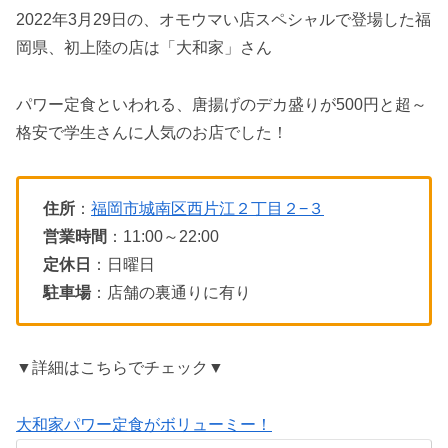
2022年3月29日の、オモウマい店スペシャルで登場した福
岡県、初上陸の店は「大和家」さん
パワー定食といわれる、唐揚げのデカ盛りが500円と超～
格安で学生さんに人気のお店でした！
住所
：
福岡市城南区西片江２丁目２−３
営業時間
：11:00～22:00
定休日
：日曜日
駐車場
：店舗の裏通りに有り
▼詳細はこちらでチェック▼
大和家パワー定食がボリューミー！