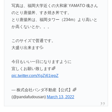
写真は、福岡大学近くの大和家 YAMATO 魂さん
のとり唐揚丼、すき焼き丼です。
とり唐揚丼は、福岡タワー（234m）より高いと
か高くないとか。。。
このサイズで普通です。
大盛り出来ます💦
今日もいい一日になりますように
宜しくお願い致します🌈
pic.twitter.com/XgZj61jepZ
— 株式会社パンダ不動産【公式】🌈
(@pandafudousan)
March 13, 2022