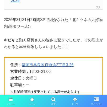
2026
2026年3月31日2時間SPで紹介された「北キツネの大好物
(福岡タワー店)」
キビキビ動く店長さんの速さに驚きでしたが、その理由が
わかると本当尊敬しちゃいました！！
住所
：
福岡市早良区百道浜2丁目3-26
営業時間
：13:00~21:00
定休日
：火曜日
駐車場
：ー
※営業時間等は変更されている場合があります
メニュー
ホーム
検索
トップ
サイドバー