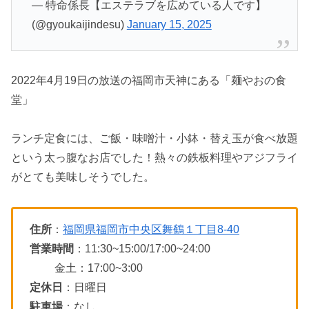
— 特命係長【エステラブを広めている人です】
(@gyoukaijindesu)
January 15, 2025
2022年4月19日の放送の福岡市天神にある「麺やおの食
堂」
ランチ定食には、ご飯・味噌汁・小鉢・替え玉が食べ放題
という太っ腹なお店でした！熱々の鉄板料理やアジフライ
がとても美味しそうでした。
住所
：
福岡県福岡市中央区舞鶴１丁目8-40
営業時間
：11:30~15:00/17:00~24:00
金土：17:00~3:00
定休日
：日曜日
駐車場
：なし