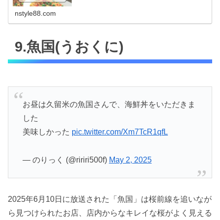
コミも合わせてチェックして...
nstyle88.com
9.魚国(うおくに)
お昼は久留米の魚国さんで、海鮮丼をいただきま
した
美味しかった
pic.twitter.com/Xm7TcR1qfL
— のりっく (@ririri500f)
May 2, 2025
2025年6月10日に放送された「魚国」は桜前線を追いなが
ら見つけられたお店、店内からなキレイな桜がよく見える