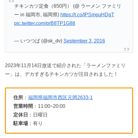
チキンカツ定食（650円） (@ ラーメン ファミリ
ー in 福岡市, 福岡県)
https://t.co/IPSmpuHDgT
pic.twitter.com/prB8TP1G88
— いつつば (@sk_dv)
September 3, 2016
2023年11月14日放送で紹介された「ラーメンファミリ
ー」は、デカすぎるチキンカツが注目されました！
住所
：
福岡県福岡市西区元岡2633-1
営業時間
：11:00~20:00
定休日
：日曜日
駐車場
：有り