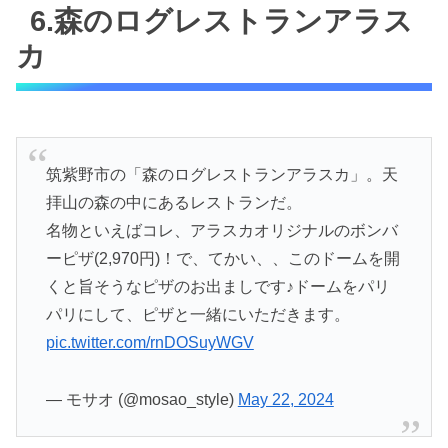
6.森のログレストランアラス
カ
筑紫野市の「森のログレストランアラスカ」。天
拝山の森の中にあるレストランだ。
名物といえばコレ、アラスカオリジナルのボンバ
ーピザ(2,970円)！で、てかい、、このドームを開
くと旨そうなピザのお出ましです♪ドームをパリ
パリにして、ピザと一緒にいただきます。
pic.twitter.com/rnDOSuyWGV
— モサオ (@mosao_style)
May 22, 2024