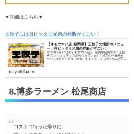
▼詳細はこちら▼
王餃子には息ピッタリ兄弟の炒飯がすごい！
【オモウマい店･福岡県】王餃子の場所やメニュ
ー！息ピッタリ兄弟の炒飯がすごい！
2024年8月27日のオモウマい店は、福岡県福岡市の「王餃
子(ワンギョウザ)」が紹介されています！兄弟の作るチャ
ーハンは息ピッタリで名物でもあるんですよね♪そんな王餃
子の場所やメニューに口コミをチェックしていきましょう♪
王餃子の場所･詳細住...
nstyle88.com
8.博多ラーメン 松尾商店
コストコ行った帰りに