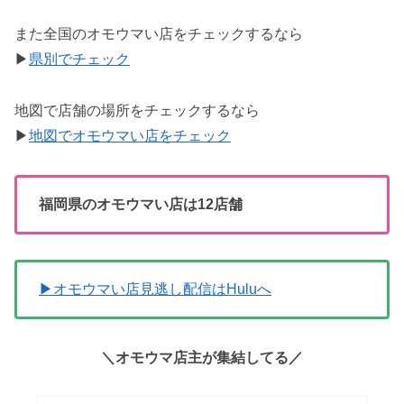
また全国のオモウマい店をチェックするなら
▶
県別でチェック
地図で店舗の場所をチェックするなら
▶
地図でオモウマい店をチェック
福岡県のオモウマい店は
12店舗
▶オモウマい店見逃し配信はHuluへ
＼オモウマ店主が集結してる／