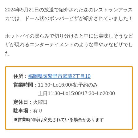
2024年5月21日の放送で紹介された森のレストランアラス
カでは、ドーム状のボンバーピザが紹介されていました！
ホットパイの膨らみで切り分けると中には美味しそうなピ
ザが現れるエンターテイメントのような華やかなピザでし
た
住所
：
福岡県筑紫野市武蔵2丁目10
営業時間
：11:30~Lo16:00/夜:予約のみ
土日11:30~Lo15:00/17:30~Lo20:00
定休日
：火曜日
駐車場
：有り
※営業時間等は変更されている場合があります