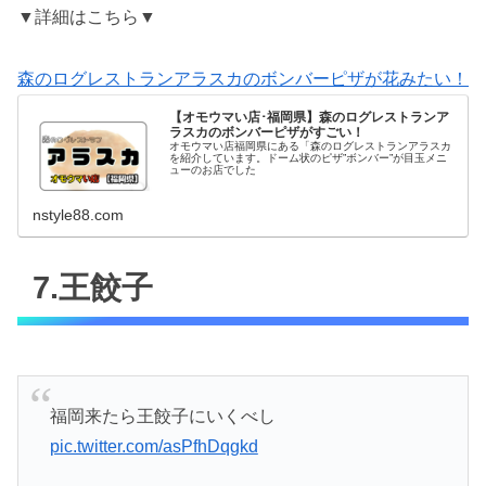
▼詳細はこちら▼
森のログレストランアラスカのボンバーピザが花みたい！
【オモウマい店･福岡県】森のログレストランア
ラスカのボンバーピザがすごい！
オモウマい店福岡県にある「森のログレストランアラスカ
を紹介しています。ドーム状のピザ”ボンバー”が目玉メニ
ューのお店でした
nstyle88.com
7.王餃子
福岡来たら王餃子にいくべし
pic.twitter.com/asPfhDqgkd