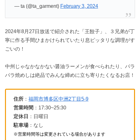
— ta (@ta_garment)
February 3, 2024
2024年8月27日放送で紹介された「王餃子」、３兄弟が丁
寧に作る手間ひまかけられていたり息ピッタリな調理がす
ごいの！
中州じゃなかなかない醤油ラーメンが食べられたり、パラ
パラ焼めしは絶品でみんな締めに立ち寄りたくなるお店！
住所
：
福岡市博多区中洲2丁目5-9
営業時間
：17:30~25:30
定休日
：日曜日
駐車場
：なし
※営業時間等は変更されている場合があります