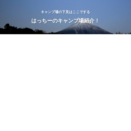
キャンプ場の下見はここでする
はっちーのキャンプ場紹介！