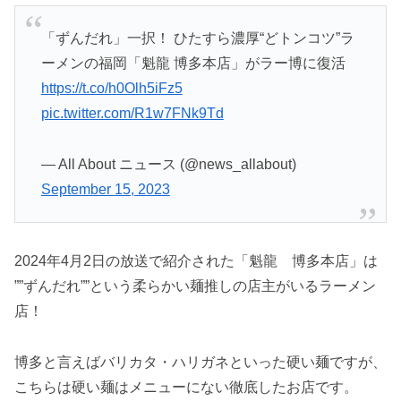
「ずんだれ」一択！ ひたすら濃厚“どトンコツ”ラ
ーメンの福岡「魁龍 博多本店」がラー博に復活
https://t.co/h0Olh5iFz5
pic.twitter.com/R1w7FNk9Td
— All About ニュース (@news_allabout)
September 15, 2023
2024年4月2日の放送で紹介された「魁龍 博多本店」は
””ずんだれ””という柔らかい麺推しの店主がいるラーメン
店！
博多と言えばバリカタ・ハリガネといった硬い麺ですが、
こちらは硬い麺はメニューにない徹底したお店です。