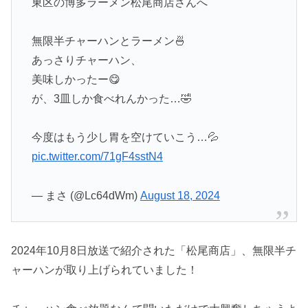
東区の博多ラーメン松尾商店さんへ
無限半チャーハンとラーメン🍜
あっさりチャーハン、
美味しかったー😋
が、3皿しか食べれんかった…🤣
今度はもう少し胃を空けていこう…💦
pic.twitter.com/71gF4sstN4
— まさ (@Lc64dWm)
August 18, 2024
2024年10月8日放送で紹介された「松尾商店」、無限半チ
ャーハンが取り上げられていました！