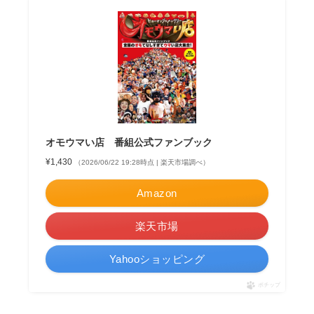
オモウマい店 番組公式ファンブック
¥1,430
（2026/06/22 19:28時点 | 楽天市場調べ）
Amazon
楽天市場
Yahooショッピング
ポチップ