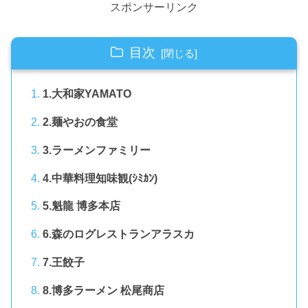
スポンサーリンク
目次
1.大和家YAMATO
2.麺やおの食堂
3.ラーメンファミリー
4.中華料理知味観(ｼﾐｶﾝ)
5.魁龍 博多本店
6.森のログレストランアラスカ
7.王餃子
8.博多ラーメン 松尾商店