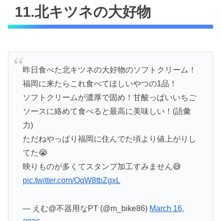
11.北キツネの大好物
昨日食べた北キツネの大好物のソフトクリーム！
福岡に来たらこれ食べてほしいやつの1品！
ソフトクリームが濃厚で固め！甘酸っぱいいちご
ソースに絡めて食べると最高に美味しい！(語彙
力)
ただねやっぱり福岡に住んでた頃より値上がりし
てた😭
映りものが多くてスタンプ加工すみません😅
pic.twitter.com/OqW8tbZgxL
— えむ@不器用なPT (@m_bike86)
March 16,