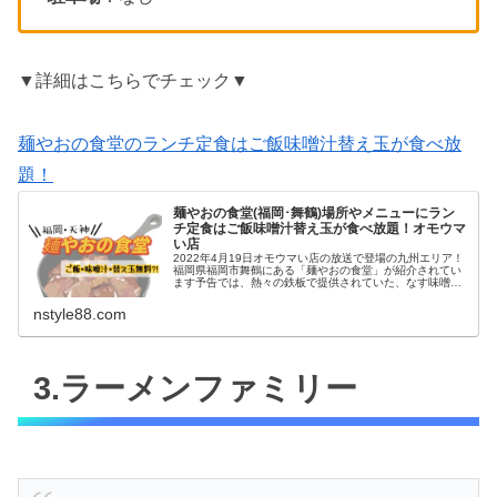
▼詳細はこちらでチェック▼
麺やおの食堂のランチ定食はご飯味噌汁替え玉が食べ放
題！
麺やおの食堂(福岡･舞鶴)場所やメニューにラン
チ定食はご飯味噌汁替え玉が食べ放題！オモウマ
い店
2022年4月19日オモウマい店の放送で登場の九州エリア！
福岡県福岡市舞鶴にある「麺やおの食堂」が紹介されてい
ます予告では、熱々の鉄板で提供されていた、なす味噌定
食980円にご飯・味噌汁・ラーメン無限とも表示されてい
ましたそんな「麺やおの食...
nstyle88.com
3.ラーメンファミリー