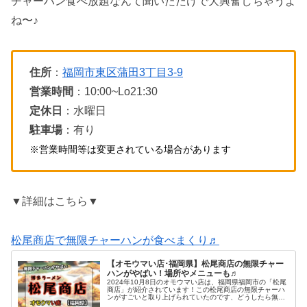
チャーハン食べ放題なんて聞いただけで大興奮しちゃうよ
ね〜♪
住所
：
福岡市東区蒲田3丁目3-9
営業時間
：10:00~Lo21:30
定休日
：水曜日
駐車場
：有り
※営業時間等は変更されている場合があります
▼詳細はこちら▼
松尾商店で無限チャーハンが食べまくり♬
【オモウマい店･福岡県】松尾商店の無限チャー
ハンがやばい！場所やメニューも♬
2024年10月8日のオモウマい店は、福岡県福岡市の「松尾
商店」が紹介されています！この松尾商店の無限チャーハ
ンがすごいと取り上げられていたのです、どうしたら無限
チャーハンが食べられるのか？お店の場所やメニューに口