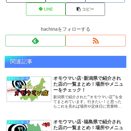
LINE
コピー
hachinaをフォローする
関連記事
オモウマい店･新潟県で紹介され
オモウマい店一覧
た店の一覧まとめ！場所やメニュ
ーをチェック！
新潟県で紹介された””オモウマい店””を全
てまとめています。行きたい！と思った
らこれを見れば場所や定休日に営業時間
まで丸わかりです！
オモウマい店･福島県で紹介され
オモウマい店一覧
た店の一覧まとめ！場所やメニュ