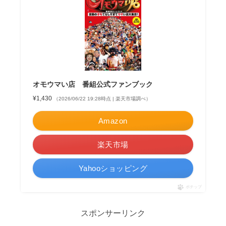
オモウマい店 番組公式ファンブック
¥1,430
（2026/06/22 19:28時点 | 楽天市場調べ）
Amazon
楽天市場
Yahooショッピング
ポチップ
スポンサーリンク