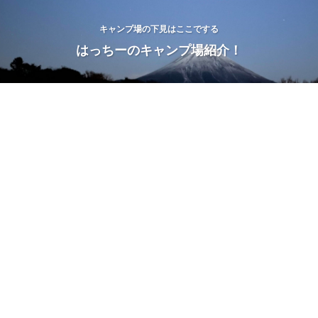
キャンプ場の下見はここでする
はっちーのキャンプ場紹介！