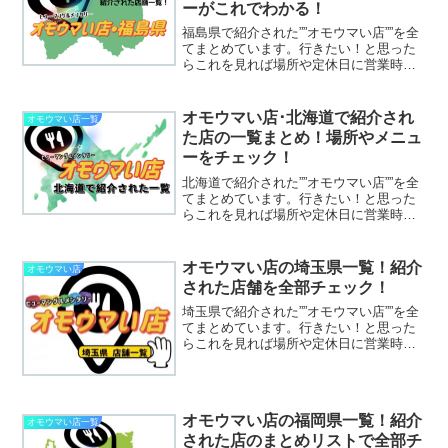
ーがこれでわかる！
福島県で紹介された””オモウマい店””を全
てまとめています。行きたい！と思った
らこれを見れば場所や定休日に営業時間
まで丸わかりです！
オモウマい店･北海道で紹介され
オモウマい店一覧
た店の一覧まとめ！場所やメニュ
ーをチェック！
北海道で紹介された””オモウマい店””を全
てまとめています。行きたい！と思った
らこれを見れば場所や定休日に営業時間
まで丸わかりです！
オモウマい店の埼玉県一覧！紹介
オモウマい店
された店舗を全部チェック！
埼玉県で紹介された””オモウマい店””を全
てまとめています。行きたい！と思った
らこれを見れば場所や定休日に営業時間
まで丸わかりです！
オモウマい店の福岡県一覧！紹介
オモウマい店一覧
された店のまとめリストで全部チ