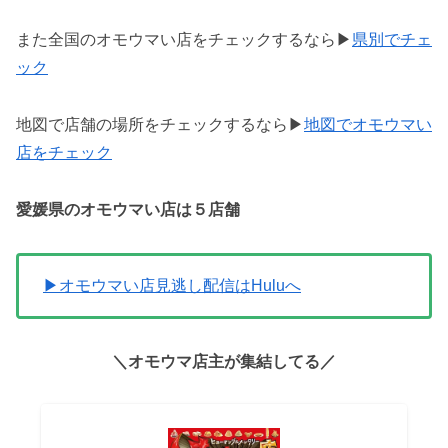
また全国のオモウマい店をチェックするなら▶
県別でチェ
ック
地図で店舗の場所をチェックするなら▶
地図でオモウマい
店をチェック
愛媛県のオモウマい店は
５
店舗
▶オモウマい店見逃し配信はHuluへ
＼オモウマ店主が集結してる／