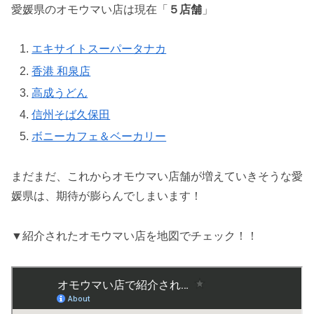
愛媛県のオモウマい店は現在「
５店舗
」
エキサイトスーパータナカ
香港 和泉店
高成うどん
信州そば久保田
ボニーカフェ＆ベーカリー
まだまだ、これからオモウマい店舗が増えていきそうな愛
媛県は、期待が膨らんでしまいます！
▼紹介されたオモウマい店を地図でチェック！！