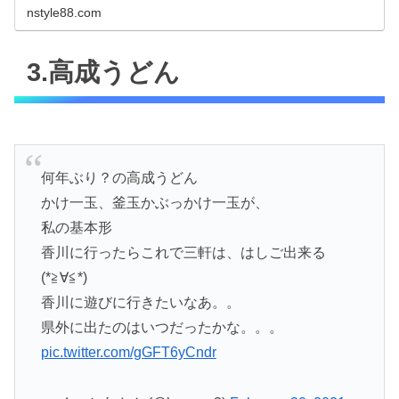
nstyle88.com
3.高成うどん
何年ぶり？の高成うどん
かけ一玉、釜玉かぶっかけ一玉が、
私の基本形
香川に行ったらこれで三軒は、はしご出来る
(*≧∀≦*)
香川に遊びに行きたいなあ。。
県外に出たのはいつだったかな。。。
pic.twitter.com/gGFT6yCndr