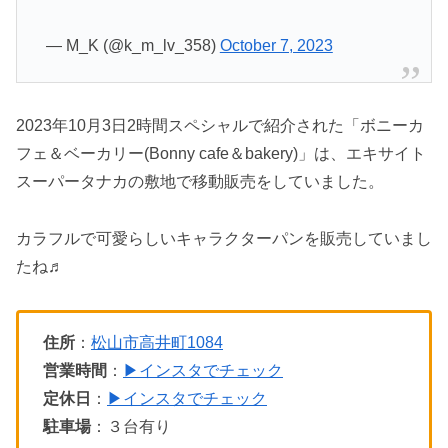
— M_K (@k_m_lv_358)
October 7, 2023
2023年10月3日2時間スペシャルで紹介された「ボニーカ
フェ＆ベーカリー(Bonny cafe＆bakery)」は、エキサイト
スーパータナカの敷地で移動販売をしていました。
カラフルで可愛らしいキャラクターパンを販売していまし
たね♬
住所
：
松山市高井町1084
営業時間
：
▶インスタでチェック
定休日
：
▶インスタでチェック
駐車場
：３台有り