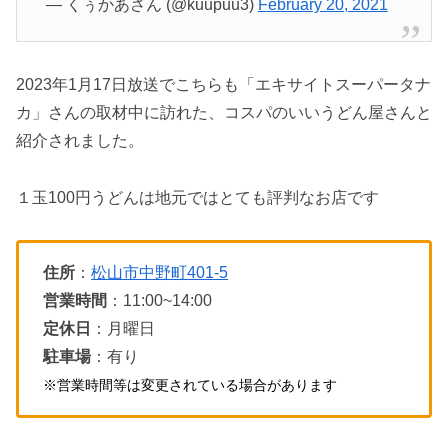
— くぅかあさん (@kuupuu3)
February 20, 2021
2023年1月17日放送でこちらも「エキサイトスーパータナ
カ」さんの取材中に訪れた、コスパのいいうどん屋さんと
紹介されました。
１玉100円うどんは地元ではとても評判なお店です
住所
：
松山市中野町401-5
営業時間
：11:00~14:00
定休日
：月曜日
駐車場
：有り
※営業時間等は変更されている場合があります