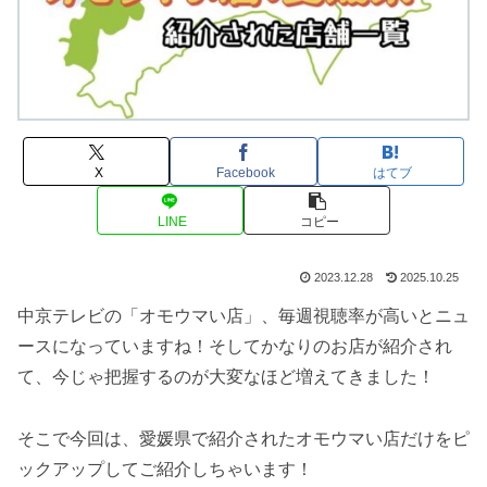
X
Facebook
はてブ
LINE
コピー
2023.12.28
2025.10.25
中京テレビの「オモウマい店」、毎週視聴率が高いとニュ
ースになっていますね！そしてかなりのお店が紹介され
て、今じゃ把握するのが大変なほど増えてきました！
そこで今回は、愛媛県で紹介されたオモウマい店だけをピ
ックアップしてご紹介しちゃいます！