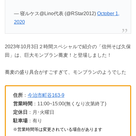
— 寝ルケス@Lino代表 (@RStar2012)
October 1,
2020
2023年10月3日２時間スペシャルで紹介の「信州そば久保
田」は、巨大モンブラン蕎麦！と登場しました！
蕎麦の盛り具合がすごすぎて、モンブランのようでした
住所
：
今治市町谷163-9
営業時間
：11:00~15:00(無くなり次第終了)
定休日
：月･火曜日
駐車場
：有り
※営業時間等は変更されている場合があります