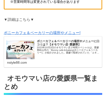
※営業時間等は変更されている場合があります
▼詳細はこちら▼
ボニーカフェ＆ベーカリーの場所やメニュー!
ボニーカフェ＆ベーカリーの場所やメニューに口
コミは？【オモウマい店･愛媛県】
2023年10月3日のオモウマい店２時間スペシャルは、愛媛
県松山市の「Bonny cafe＆bakery(ボニーカフェ＆ベーカ
リー)」が紹介されました。愛媛で取材されていた「エキサ
イトスーパータナカ」の敷地で移動販売しているところで
したね！...
nstyle88.com
オモウマい店の愛媛県一覧ま
とめ