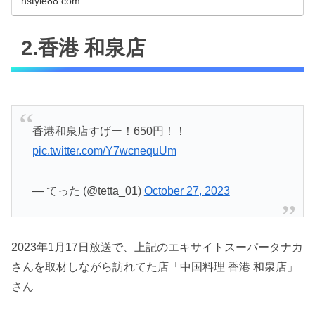
nstyle88.com
2.香港 和泉店
香港和泉店すげー！650円！！
pic.twitter.com/Y7wcnequUm
— てった (@tetta_01)
October 27, 2023
2023年1月17日放送で、上記のエキサイトスーパータナカ
さんを取材しながら訪れてた店「中国料理 香港 和泉店」
さん