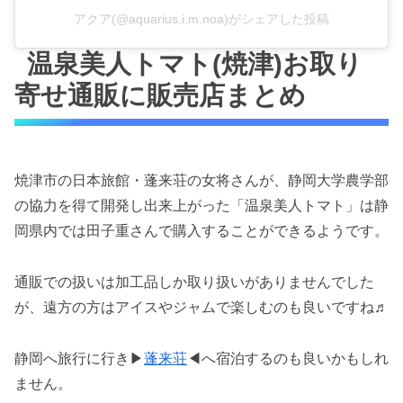
アクア(@aquarius.i.m.noa)がシェアした投稿
温泉美人トマト(焼津)お取り
寄せ通販に販売店まとめ
焼津市の日本旅館・蓬来荘の女将さんが、静岡大学農学部
の協力を得て開発し出来上がった「温泉美人トマト」は静
岡県内では田子重さんで購入することができるようです。
通販での扱いは加工品しか取り扱いがありませんでした
が、遠方の方はアイスやジャムで楽しむのも良いですね♬
静岡へ旅行に行き▶
蓬来荘
◀へ宿泊するのも良いかもしれ
ません。