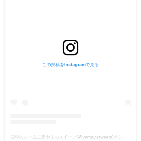
この投稿をInstagramで見る
四季のジャム工房やまゆスイーツ(@yamayusweets)がシェアした投稿