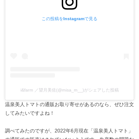
この投稿をInstagramで見る
i&farm ／望月美佐(@misa_m__)がシェアした投稿
温泉美人トマトの通販お取り寄せがあるのなら、ぜひ注文
してみたいですよね！
調べてみたのですが、2022年6月現在「温泉美人トマト」