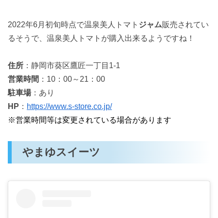
2022年6月初旬時点で
温泉美人トマト
ジャム
販売されてい
るそうで、温泉美人トマトが購入出来るようですね！
住所
：静岡市葵区鷹匠一丁目1-1
営業時間
：10：00～21：00
駐車場
：あり
HP
：
https://www.s-store.co.jp/
※営業時間等は変更されている場合があります
やまゆスイーツ