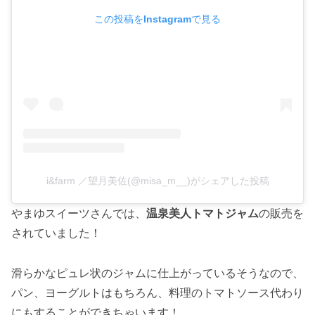
この投稿をInstagramで見る
i&farm ／望月美佐(@misa_m__)がシェアした投稿
やまゆスイーツさんでは、
温泉美人トマトジャム
の販売を
されていました！
滑らかなピュレ状のジャムに仕上がっているそうなので、
パン、ヨーグルトはもちろん、料理のトマトソース代わり
にもすることができちゃいます！