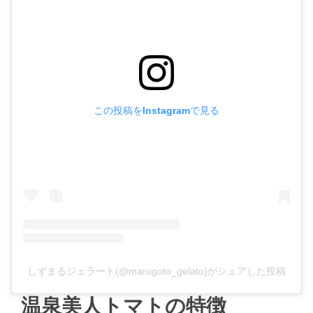
この投稿をInstagramで見る
しずまるジェラート(@marugoto_gelato)がシェアした投稿
温泉美人トマトの特徴