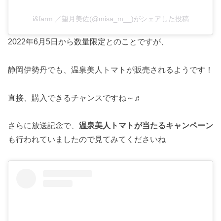
i&farm ／望月美佐(@misa_m__)がシェアした投稿
2022年6月5日から数量限定とのことですが、
静岡伊勢丹でも、温泉美人トマトが販売されるようです！
直接、購入できるチャンスですね～♬
さらに放送記念で、
温泉美人トマトが当たるキャンペーン
も行われていましたので見てみてくださいね