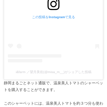
この投稿をInstagramで見る
i&farm ／望月美佐(@misa_m__)がシェアした投稿
静岡まるごとネット通販で、温泉美人トマトのシャーベッ
トを購入することができます。
このシャーベットには、温泉美人トマトを約３つ分も使わ