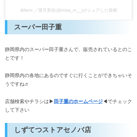
i&farm ／望月美佐(@misa_m__)がシェアした投稿
スーパー田子重
静岡県内のスーパー田子重さんで、販売されているとのこ
とです！
静岡県内の各地にあるのですぐに行くことができちゃいそ
うですね♬
店舗検索やチラシは▶
田子重のホームページ
◀でチェック
して下さい
しずてつストアセノバ店