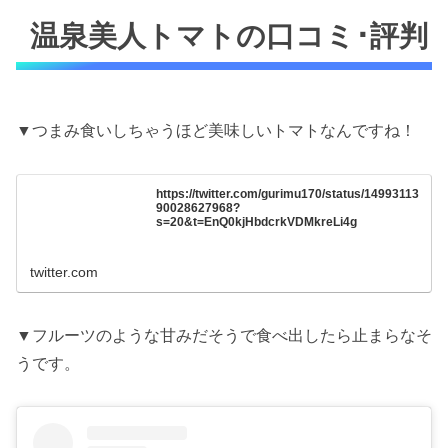
温泉美人トマトの口コミ･評判
▼つまみ食いしちゃうほど美味しいトマトなんですね！
https://twitter.com/gurimu170/status/14993113
90028627968?
s=20&t=EnQ0kjHbdcrkVDMkreLi4g
twitter.com
▼フルーツのような甘みだそうで食べ出したら止まらなそ
うです。