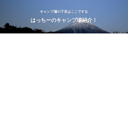
キャンプ場の下見はここでする
はっちーのキャンプ場紹介！