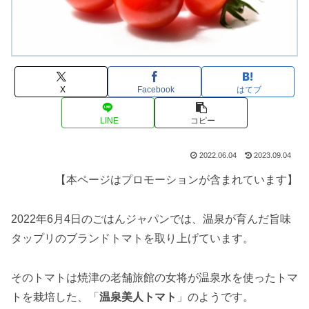
X
Facebook
はてブ
LINE
コピー
2022.06.04
2023.09.04
【本ページはプロモーションが含まれています】
2022年6月4日のごはんジャパンでは、温泉が育んだ旨味
タップリのブランドトマトを取り上げています。
そのトマトは焼津の老舗旅館の女将が温泉水を使ったトマ
トを栽培した、「
温泉美人トマト
」のようです。