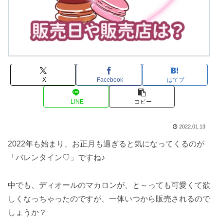
X
Facebook
はてブ
LINE
コピー
2022.01.13
2022年も始まり、お正月も過ぎると気になってくるのが
「バレンタイン♡」ですね♪
中でも、ディオールのマカロンが、と～っても可愛くて欲
しくなっちゃったのですが、一体いつから販売されるので
しょうか？