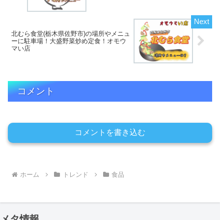
北むら食堂(栃木県佐野市)の場所やメニュ
ーに駐車場！大盛野菜炒め定食！オモウ
マい店
コメント
コメントを書き込む
ホーム
トレンド
食品
メタ情報