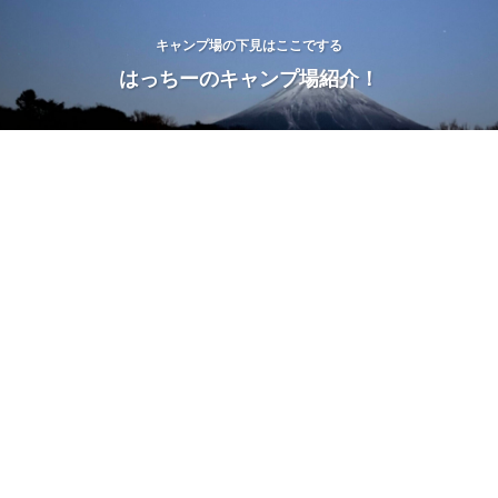
キャンプ場の下見はここでする
はっちーのキャンプ場紹介！