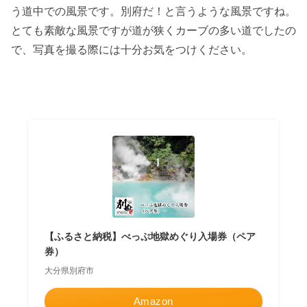
う道中での風景です。別府だ！と言うような風景ですね。
とても素敵な風景ですが道が狭くカーブの多い道でしたの
で、写真を撮る際には十分お気をつけください。
【ふるさと納税】べっぷ地獄めぐり入場券（ペア
券）
大分県別府市
Amazon