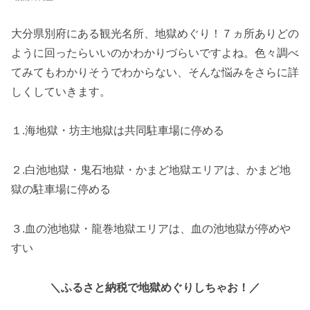
大分県別府にある観光名所、地獄めぐり！７ヵ所ありどの
ように回ったらいいのかわかりづらいですよね。色々調べ
てみてもわかりそうでわからない、そんな悩みをさらに詳
しくしていきます。
１.海地獄・坊主地獄は共同駐車場に停める
２.白池地獄・鬼石地獄・かまど地獄エリアは、かまど地
獄の駐車場に停める
３.血の池地獄・龍巻地獄エリアは、血の池地獄が停めや
すい
＼ふるさと納税で地獄めぐりしちゃお！／