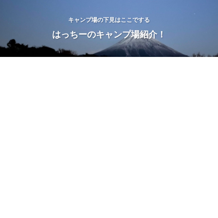
キャンプ場の下見はここでする
はっちーのキャンプ場紹介！