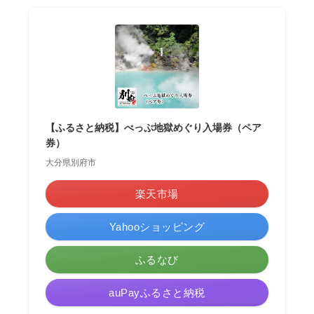
【ふるさと納税】べっぷ地獄めぐり入場券（ペア
券）
大分県別府市
楽天市場
Yahooショッピング
ふるなび
auPayふるさと納税