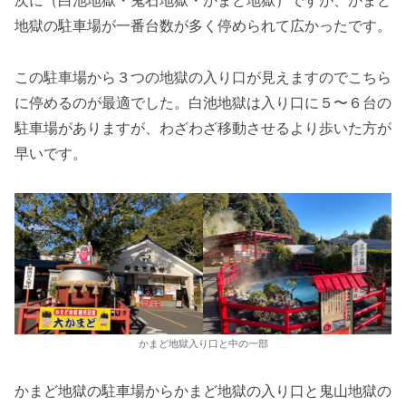
次に（白池地獄・鬼石地獄・かまど地獄）ですが、かまど
地獄の駐車場が一番台数が多く停められて広かったです。
この駐車場から３つの地獄の入り口が見えますのでこちら
に停めるのが最適でした。白池地獄は入り口に５〜６台の
駐車場がありますが、わざわざ移動させるより歩いた方が
早いです。
かまど地獄入り口と中の一部
かまど地獄の駐車場からかまど地獄の入り口と鬼山地獄の