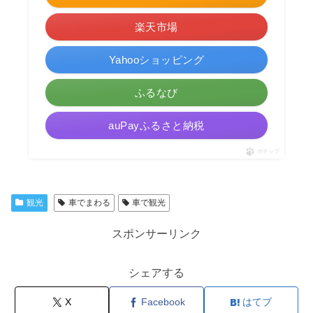
楽天市場
Yahooショッピング
ふるなび
auPayふるさと納税
ポチップ
観光
車でまわる
車で観光
スポンサーリンク
シェアする
X
Facebook
はてブ