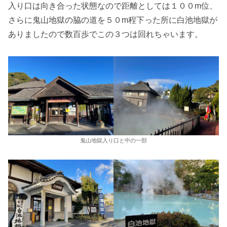
入り口は向き合った状態なので距離としては１００m位、
さらに鬼山地獄の脇の道を５０m程下った所に白池地獄が
ありましたので数百歩でこの３つは回れちゃいます。
鬼山地獄入り口と中の一部