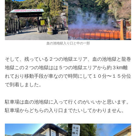
血の池地獄入り口と中の一部
そして、残っている２つの地獄エリア、血の池地獄と龍巻
地獄この２つの地獄はは５つの地獄エリアから約３km離
れており移動手段が車なので時間にして１０分〜１５分位
で到着しました。
駐車場は血の池地獄に入って行くのがいいかと思います。
駐車場からどちらの入り口までたいしてかわりません。