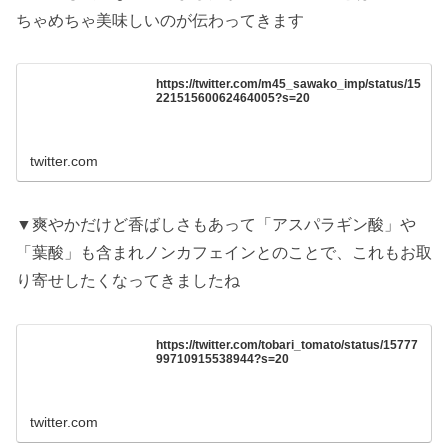
ちゃめちゃ美味しいのが伝わってきます
https://twitter.com/m45_sawako_imp/status/15
22151560062464005?s=20
twitter.com
▼爽やかだけど香ばしさもあって「アスパラギン酸」や
「葉酸」も含まれノンカフェインとのことで、これもお取
り寄せしたくなってきましたね
https://twitter.com/tobari_tomato/status/15777
99710915538944?s=20
twitter.com