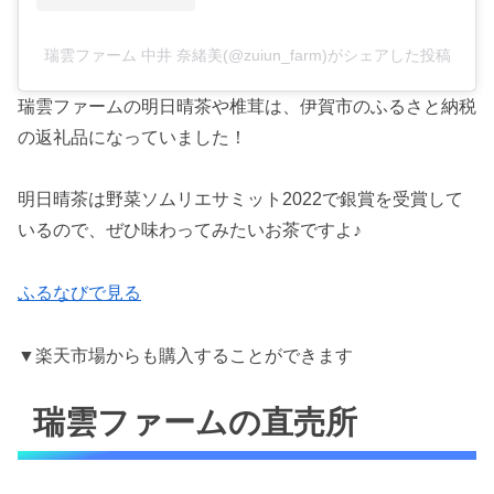
瑞雲ファーム 中井 奈緒美(@zuiun_farm)がシェアした投稿
瑞雲ファームの明日晴茶や椎茸は、伊賀市のふるさと納税
の返礼品になっていました！
明日晴茶は野菜ソムリエサミット2022で銀賞を受賞して
いるので、ぜひ味わってみたいお茶ですよ♪
ふるなびで見る
▼楽天市場からも購入することができます
瑞雲ファームの直売所