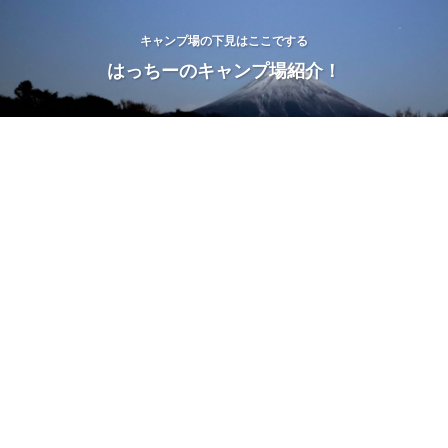
キャンプ場の下見はここでする
はっちーのキャンプ場紹介！