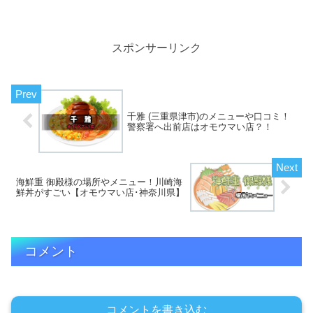
たのが、西荻窪にある雑貨tsugumi(つぐ
み)さん、ホッコリするような可愛らしい
雑貨が...
スポンサーリンク
千雅 (三重県津市)のメニューや口コミ！
警察署へ出前店はオモウマい店？！
海鮮重 御殿様の場所やメニュー！川崎海
鮮丼がすごい【オモウマい店･神奈川県】
コメント
コメントを書き込む