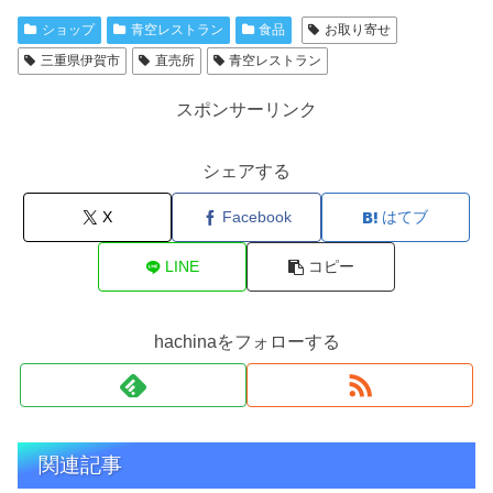
ショップ
青空レストラン
食品
お取り寄せ
三重県伊賀市
直売所
青空レストラン
スポンサーリンク
シェアする
X
Facebook
はてブ
LINE
コピー
hachinaをフォローする
関連記事