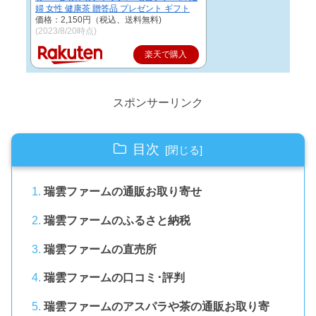
婦 女性 健康茶 贈答品 プレゼント ギフト
価格：2,150円（税込、送料無料)
(2023/8/20時点)
楽天で購入
スポンサーリンク
目次
瑞雲ファームの通販お取り寄せ
瑞雲ファームのふるさと納税
瑞雲ファームの直売所
瑞雲ファームの口コミ･評判
瑞雲ファームのアスパラや茶の通販お取り寄