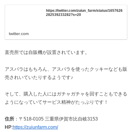
https://twitter.com/zuiun_farm/status/1657626
282539233282?s=20
twitter.com
直売所では自販機が設置されています。
アスパラはもちろん、アスパラを使ったクッキーなども販
売されいていたりするようです♪
そして、購入した人にはガチャガチャを回すこともできる
ようになっていてサービス精神がたっぷりです！
住所
：〒518-0105 三重県伊賀市比自岐3153
HP
:
https://zuiunfarm.com/