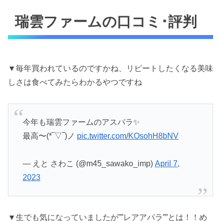
瑞雲ファームの口コミ･評判
▼毎年買われているのですかね、リピートしたくなる美味
しさは食べてみたらわかるやつですね
今年も瑞雲ファームのアスパラ✨
最高〜(*‾▽‾)ノ
pic.twitter.com/KOsohH8bNV
— えと さわこ (@m45_sawako_imp)
April 7,
2023
▼生でも気になっていましたが””レアアパラ””とは！！め