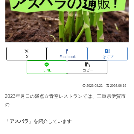
X
Facebook
はてブ
LINE
コピー
2023.08.22
2026.06.19
2023年月日の満点☆青空レストランでは、三重県伊賀市
の
「
アスパラ
」を紹介しています