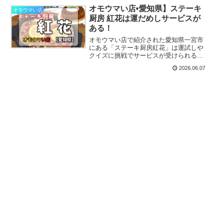
オモウマい店•愛知県】ステーキ
オモウマい店
厨房 紅花は運だめしサービスが
ある！
オモウマい店で紹介された愛知県一宮市
にある「ステーキ厨房紅花」は運試しや
クイズに挑戦でサービスが受けられる楽
しいお店！ステーキは特選牛を使うこだ
2026.06.07
わりもあるんですよ！