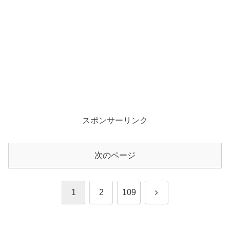
スポンサーリンク
次のページ
次
1
2
109
へ