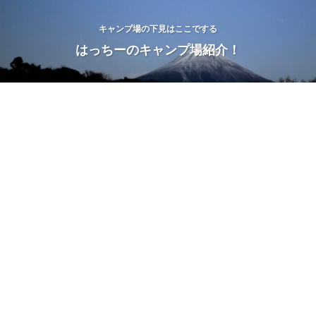
キャンプ場の下見はここでする
はっちーのキャンプ場紹介！